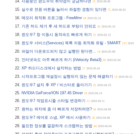
사용중인 윈도우의 취약점이 궁금하다면
15
2010.06.06
실수로 전원 버튼을 눌러서 좌절한 경험이 있다면
75
2010.06.03
메모리 최적화 프로그램 - FreeMmr
44
2010.05.31
기존 하드 제거 후 새 하드로 부팅이 안되요
26
2010.05.16
윈도우7 창 이동시 동작속도 빠르게 하기
21
2010.05.12
윈도우 서비스(Services) 목록 자동 최적화 유틸 - SMART
113
2010
파일이 다운로드되지 않고 실행만 된다면...
14
2010.05.08
인터넷속도 아주 빠르게 하기 (iVelocity Beta3)
20
2010.05.04
XP 하드디스크에서 설치하는 방법
17
2010.05.01
시작프로그램 재설정시 실행되지 않는 문제 해결하기
14
2010.04.22
윈도우7 설치 후 XP / 비스타로 돌아가기
55
2010.04.19
NVIDIA GeForce/ION 197.45 Driver
16
2010.04.14
윈도우7 작업표시줄 스타일 변경하기
12
2010.04.11
원하는 위치에 좀 더 빠르게 저장하려면?
34
2010.04.09
윈도우7 에어로 스냅, XP 에서 사용하기
20
2010.04.08
필요한 정보를 깔끔하게 스크랩하는 방법
44
2010.04.04