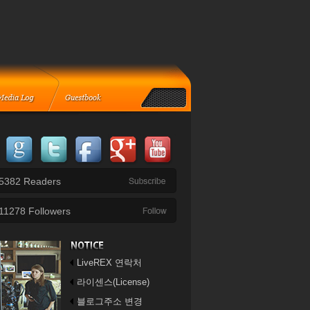
5382
Readers
11278
Followers
LiveREX 연락처
라이센스(License)
블로그주소 변경