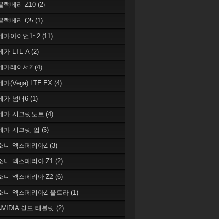
 블랙베리 Z10
(2)
 블랙베리 Q5
(1)
 베가아이언1~2
(11)
베가 LTE-A
(2)
 베가레이서2
(4)
베가(Vega) LTE EX
(4)
 베가 넘버6
(1)
 베가 시크릿노트
(4)
 베가 시크릿 업
(6)
 소니 엑스페리아Z
(3)
 소니 엑스페리아 Z1
(2)
 소니 엑스페리아 Z2
(6)
 소니 엑스페리아Z 울트라
(1)
 NVIDIA 쉴드 태블릿
(2)