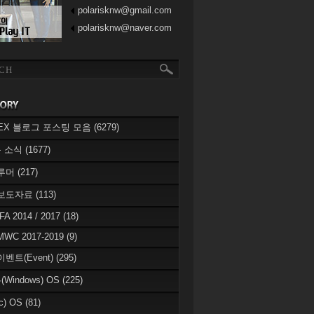
polarisknw@gmail.com
polarisknw@naver.com
eREX 블로그 포스팅 모음
(6279)
 소식
(1677)
 루머
(217)
 보도자료
(113)
IFA 2014 / 2017
(18)
MWC 2017-2019
(9)
이벤트(Event)
(295)
Windows) OS
(225)
c) OS
(81)