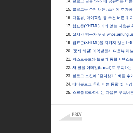
블로그 글을 SNS 에 공유하는 버
블로그독 추천 버튼, 스킨에 추가하
다음뷰, 마이픽업 등 추천 버튼 위
웹표준(XHTML) 에러 없는 다음뷰
실시간 방문자 위젯 whos.amung
웹표준(XHTML)을 지키지 않는 IE
[문제 해결] 예약발행시 다음뷰 채
텍스트큐브와 블로거 통합 + 텍스
새 글을 이메일(E-mail)로 구독하
블로그 스킨에 "즐겨찾기" 버튼 
메타블로그 추천 버튼 통합 및 배
스크롤 따라다니는 다음뷰 구독버