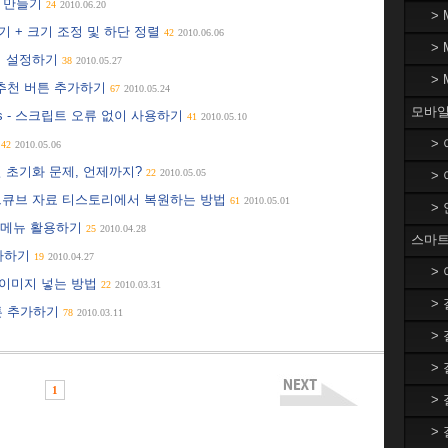
튼 만들기
24
2010.06.20
>
기 + 크기 조정 및 하단 정렬
42
2010.06.06
>
치 설정하기
38
2010.05.27
>
 추천 버튼 추가하기
67
2010.05.24
모바일
.us - 스크립트 오류 없이 사용하기
41
2010.05.10
8
>
42
2010.05.06
널 초기화 문제, 언제까지?
22
2010.05.05
>
트큐브 자료 티스토리에서 복원하는 방법
61
2010.05.01
>
는 메뉴 활용하기
25
2010.04.28
스마트
추가하기
19
2010.04.27
>
경이미지 넣는 방법
22
2010.03.31
>
튼 추가하기
78
2010.03.11
>
>
1
>
>