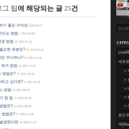
로그 팁
에 해당되는 글
25
건
행하기 좋은 수익성
2016.02.17
 만드는 방법
2
2014.05.03
변경 방법
45
2012.01.15
이 필요한 부분은?
29
2012.01.14
Liv
견은 무시하나?
22
2011.11.08
새로운
 제거 방법
14
2011.11.07
>
는 방법은?
22
2011.10.26
>
용하고 싶다면?
6
2011.10.20
> 
는 방법
14
2011.08.05
> 
기 및 팁
11
2011.06.24
 방법은?
> 
14
2011.06.04
용 방법은?
37
2010.11.28
윈도우(
 발생한다면
40
2010.11.27
맥(Ma