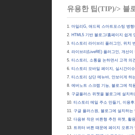
유용한 팁(TIP)/> 블
마일리G, 애드픽 스마트포스팅 병
HTML5 기반 블로그/홈페이지 쉽게
티스토리 라이브리 플러그인, 위치 
라이브리(LiveRE) 플러그인, 개선
티스토리, 소통을 논하면서 고객 의
티스토리 모바일 페이지, 실시간이슈
티스토리 상단 메뉴바, 안보이게 하
에버노트 스크랩 기능, 블로그에 적
구글플러스 위젯을 블로그에 설치하
티스토리 메일 주소 만들기, 이용후
구글 플러스원, 블로그에 설치하는
다음뷰 작은 버튼형 추천 위젯, 활
트위터 버튼 때문에 페이지 오류가