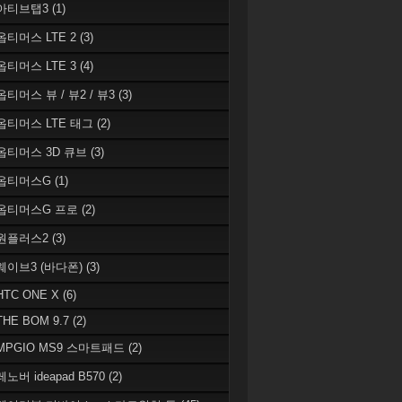
 아티브탭3
(1)
 옵티머스 LTE 2
(3)
 옵티머스 LTE 3
(4)
옵티머스 뷰 / 뷰2 / 뷰3
(3)
 옵티머스 LTE 태그
(2)
 옵티머스 3D 큐브
(3)
 옵티머스G
(1)
 옵티머스G 프로
(2)
 원플러스2
(3)
 웨이브3 (바다폰)
(3)
HTC ONE X
(6)
THE BOM 9.7
(2)
 MPGIO MS9 스마트패드
(2)
레노버 ideapad B570
(2)