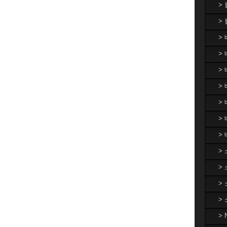
>
>
>
> 
>
> 
>
>
>
>
>
>
>
>