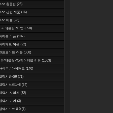
 Mac 활용팁
(23)
 Mac 관련 제품
(16)
 Mac 어플
(28)
 & 태블릿PC 앱
(650)
 아이폰 어플
(107)
 아이패드 어플
(22)
 안드로이드 어플
(368)
폰/태블릿PC/웨어러블 리뷰
(1063)
 아이폰 / 아이패드
(140)
 갤럭시S~S9
(71)
 갤럭시노트1~8
(34)
 갤럭시 시리즈
(32)
 갤럭시 기어
(3)
 갤럭시노트 8.0
(1)