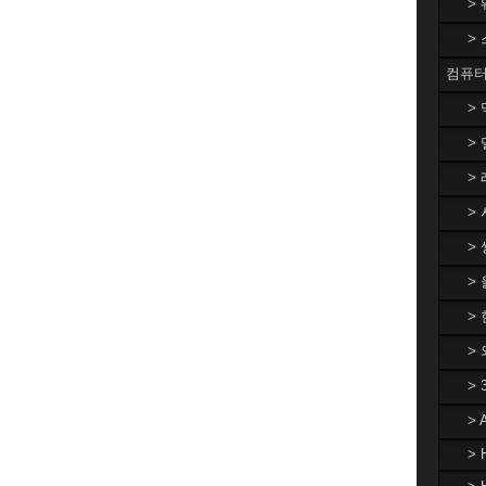
>
>
컴퓨터
>
> 
> 
> 
> 
>
> 
>
>
>
> 