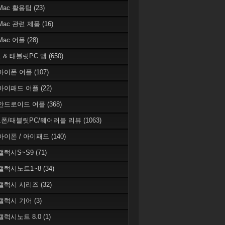
 Mac 활용팁
(23)
 Mac 관련 제품
(16)
 Mac 어플
(28)
 & 태블릿PC 앱
(650)
 아이폰 어플
(107)
 아이패드 어플
(22)
 안드로이드 어플
(368)
폰/태블릿PC/웨어러블 리뷰
(1063)
 아이폰 / 아이패드
(140)
 갤럭시S~S9
(71)
 갤럭시노트1~8
(34)
 갤럭시 시리즈
(32)
 갤럭시 기어
(3)
 갤럭시노트 8.0
(1)