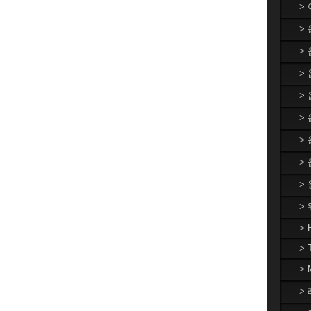
>
>
>
> 
>
>
>
>
>
>
> 
> 
>
> 