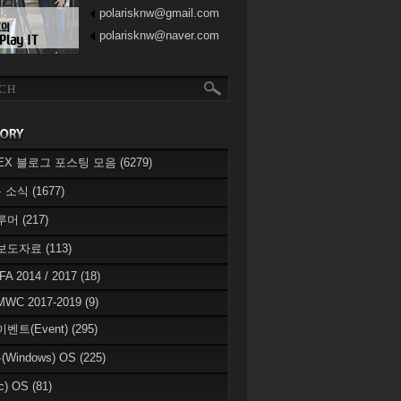
polarisknw@gmail.com
polarisknw@naver.com
eREX 블로그 포스팅 모음
(6279)
 소식
(1677)
 루머
(217)
 보도자료
(113)
IFA 2014 / 2017
(18)
MWC 2017-2019
(9)
이벤트(Event)
(295)
Windows) OS
(225)
c) OS
(81)