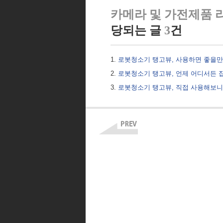
카메라 및 가전제품 
당되는 글
3
건
로봇청소기 탱고뷰, 사용하면 좋을만
로봇청소기 탱고뷰, 언제 어디서든 집
로봇청소기 탱고뷰, 직접 사용해보