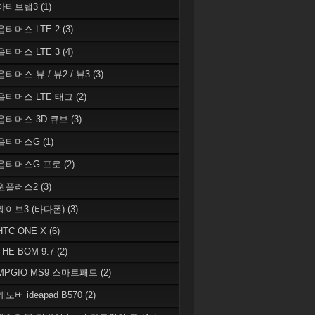
 아티브탭3
(1)
 옵티머스 LTE 2
(3)
 옵티머스 LTE 3
(4)
옵티머스 뷰 / 뷰2 / 뷰3
(3)
 옵티머스 LTE 태그
(2)
 옵티머스 3D 큐브
(3)
 옵티머스G
(1)
 옵티머스G 프로
(2)
 원플러스2
(3)
 웨이브3 (바다폰)
(3)
HTC ONE X
(6)
THE BOM 9.7
(2)
 MPGIO MS9 스마트패드
(2)
레노버 ideapad B570
(2)