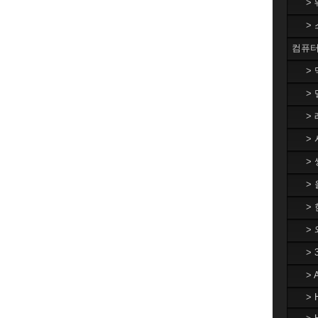
>
>
컴퓨터
>
> 
> 
> 
> 
>
> 
>
>
>
> 