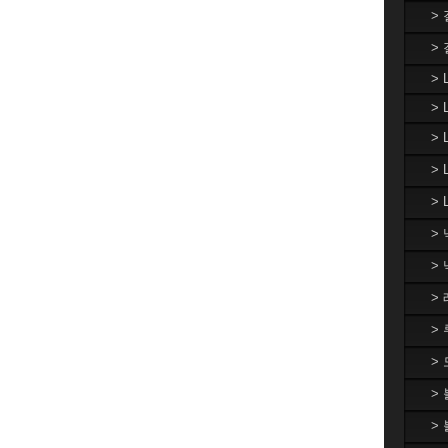
>
>
> 
> 
>
>
> 
>
>
>
>
>
>
>