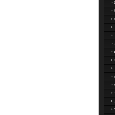
>
>
>
> 
>
> 
>
>
>
>
>
>
>
>