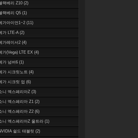
 블랙베리 Z10
(2)
 블랙베리 Q5
(1)
 베가아이언1~2
(11)
베가 LTE-A
(2)
 베가레이서2
(4)
베가(Vega) LTE EX
(4)
 베가 넘버6
(1)
 베가 시크릿노트
(4)
 베가 시크릿 업
(6)
 소니 엑스페리아Z
(3)
 소니 엑스페리아 Z1
(2)
 소니 엑스페리아 Z2
(6)
 소니 엑스페리아Z 울트라
(1)
 NVIDIA 쉴드 태블릿
(2)