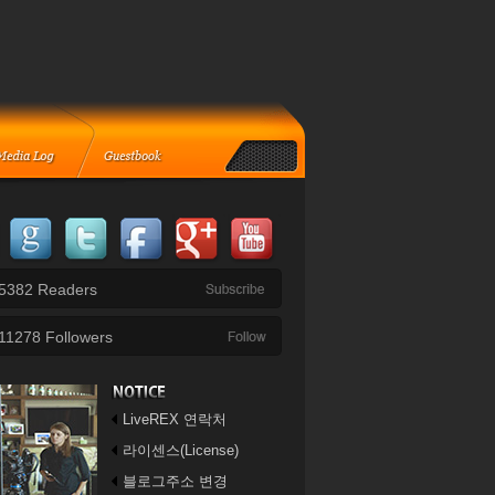
5382
Readers
11278
Followers
LiveREX 연락처
라이센스(License)
블로그주소 변경