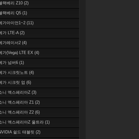
 블랙베리 Z10
(2)
 블랙베리 Q5
(1)
 베가아이언1~2
(11)
베가 LTE-A
(2)
 베가레이서2
(4)
베가(Vega) LTE EX
(4)
 베가 넘버6
(1)
 베가 시크릿노트
(4)
 베가 시크릿 업
(6)
 소니 엑스페리아Z
(3)
 소니 엑스페리아 Z1
(2)
 소니 엑스페리아 Z2
(6)
 소니 엑스페리아Z 울트라
(1)
 NVIDIA 쉴드 태블릿
(2)