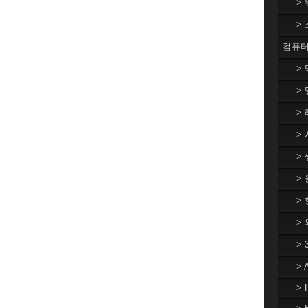
>
>
컴퓨터
>
> 
> 
> 
> 
>
> 
>
>
>
> 