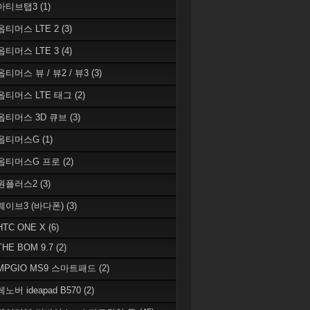
 아티브탭3
(1)
 옵티머스 LTE 2
(3)
 옵티머스 LTE 3
(4)
옵티머스 뷰 / 뷰2 / 뷰3
(3)
 옵티머스 LTE 태그
(2)
 옵티머스 3D 큐브
(3)
 옵티머스G
(1)
 옵티머스G 프로
(2)
 원플러스2
(3)
 웨이브3 (바다폰)
(3)
HTC ONE X
(6)
THE BOM 9.7
(2)
 MPGIO MS9 스마트패드
(2)
레노버 ideapad B570
(2)