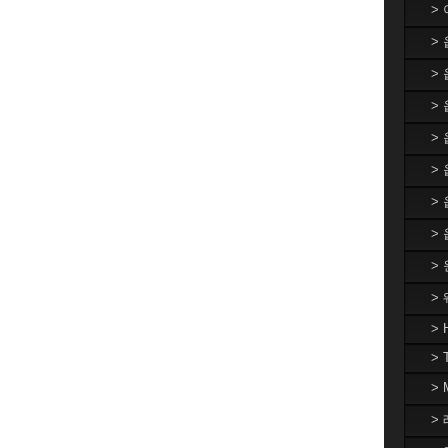
>
>
>
> 
>
>
>
>
>
>
> 
> 
>
> 