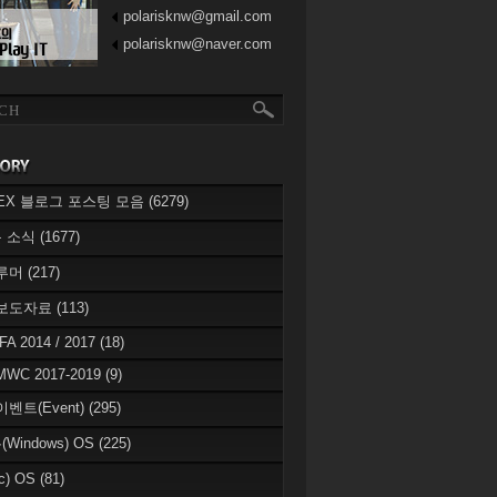
polarisknw@gmail.com
polarisknw@naver.com
eREX 블로그 포스팅 모음
(6279)
 소식
(1677)
 루머
(217)
 보도자료
(113)
IFA 2014 / 2017
(18)
MWC 2017-2019
(9)
이벤트(Event)
(295)
Windows) OS
(225)
c) OS
(81)