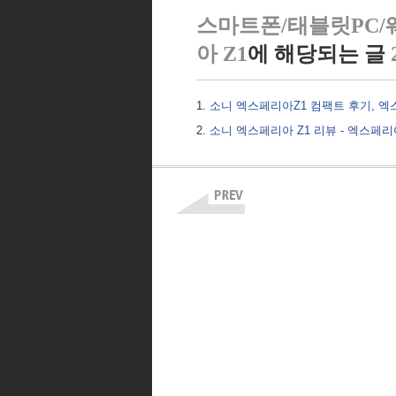
스마트폰/태블릿PC/
아 Z1
에 해당되는 글
소니 엑스페리아Z1 컴팩트 후기, 엑
소니 엑스페리아 Z1 리뷰 - 엑스페