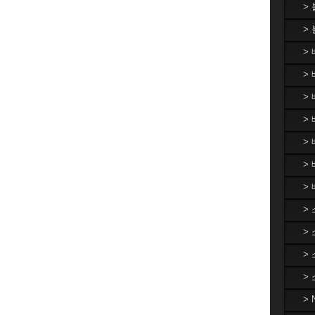
>
>
>
> 
>
> 
>
>
>
>
>
>
>
>