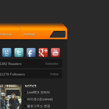
5382
Readers
11278
Followers
LiveREX 연락처
라이센스(License)
블로그주소 변경