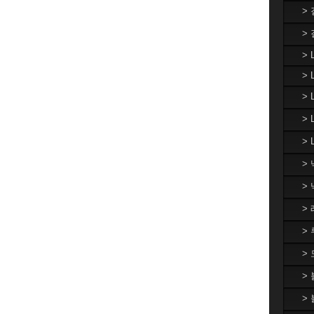
>
>
> 
> 
>
>
> 
>
>
>
>
>
>
>