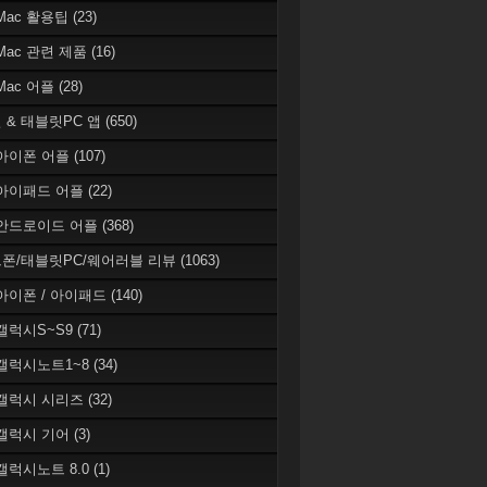
 Mac 활용팁
(23)
 Mac 관련 제품
(16)
 Mac 어플
(28)
 & 태블릿PC 앱
(650)
 아이폰 어플
(107)
 아이패드 어플
(22)
 안드로이드 어플
(368)
폰/태블릿PC/웨어러블 리뷰
(1063)
 아이폰 / 아이패드
(140)
 갤럭시S~S9
(71)
 갤럭시노트1~8
(34)
 갤럭시 시리즈
(32)
 갤럭시 기어
(3)
 갤럭시노트 8.0
(1)