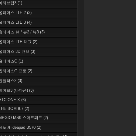
 아티브탭3
(1)
 옵티머스 LTE 2
(3)
 옵티머스 LTE 3
(4)
옵티머스 뷰 / 뷰2 / 뷰3
(3)
 옵티머스 LTE 태그
(2)
 옵티머스 3D 큐브
(3)
 옵티머스G
(1)
 옵티머스G 프로
(2)
 원플러스2
(3)
 웨이브3 (바다폰)
(3)
HTC ONE X
(6)
THE BOM 9.7
(2)
 MPGIO MS9 스마트패드
(2)
레노버 ideapad B570
(2)