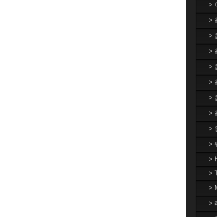
>
>
>
> 
>
>
>
>
>
>
> 
> 
>
> 