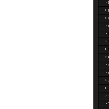
>
>
>
> 
>
> 
>
>
>
>
>
>
>
>