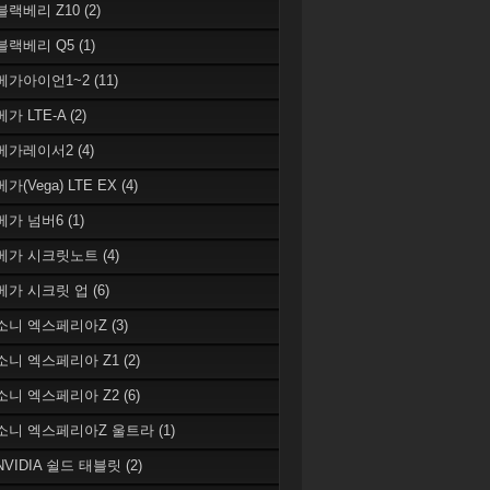
 블랙베리 Z10
(2)
 블랙베리 Q5
(1)
 베가아이언1~2
(11)
베가 LTE-A
(2)
 베가레이서2
(4)
베가(Vega) LTE EX
(4)
 베가 넘버6
(1)
 베가 시크릿노트
(4)
 베가 시크릿 업
(6)
 소니 엑스페리아Z
(3)
 소니 엑스페리아 Z1
(2)
 소니 엑스페리아 Z2
(6)
 소니 엑스페리아Z 울트라
(1)
 NVIDIA 쉴드 태블릿
(2)