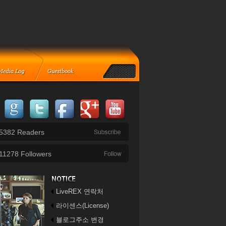
5382
Readers
11278
Followers
LiveREX 연락처
라이센스(License)
블로그주소 변경