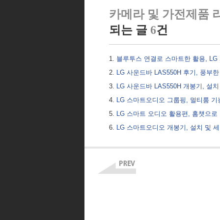
카메라 및 가전제품 리
되는 글
6
건
블루투스 연결로 스마트한 활용, LG 
LG 사운드바 LAS550H 후기, 풍
LG 사운드바 LAS550H 개봉기, 설
LG 스마트오디오 그룹핑, 멀티룸 
LG 스마트 오디오 활용편, 홈챗으
LG 스마트오디오 개봉기, 설치 및 