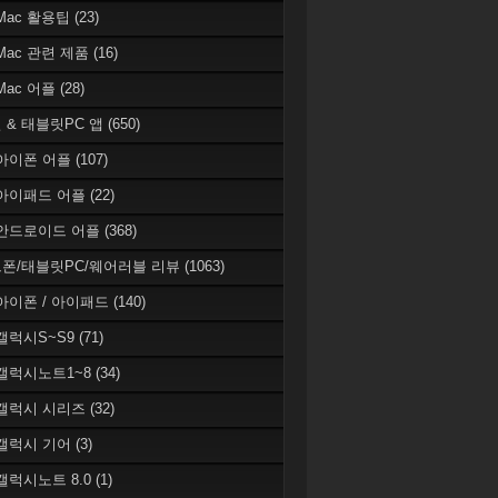
 Mac 활용팁
(23)
 Mac 관련 제품
(16)
 Mac 어플
(28)
 & 태블릿PC 앱
(650)
 아이폰 어플
(107)
 아이패드 어플
(22)
 안드로이드 어플
(368)
폰/태블릿PC/웨어러블 리뷰
(1063)
 아이폰 / 아이패드
(140)
 갤럭시S~S9
(71)
 갤럭시노트1~8
(34)
 갤럭시 시리즈
(32)
 갤럭시 기어
(3)
 갤럭시노트 8.0
(1)