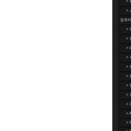
>
>
컴퓨터
>
> 
> 
> 
> 
>
> 
>
>
>
> 