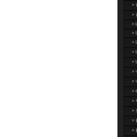
>
>
> 
> 
>
>
> 
>
>
>
>
>
>
>