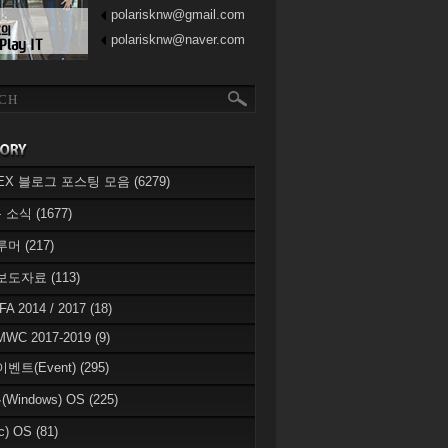
polarisknw@gmail.com
polarisknw@naver.com
eREX 블로그 포스팅 모음
(6279)
 소식
(1677)
 루머
(217)
 보도자료
(113)
IFA 2014 / 2017
(18)
MWC 2017-2019
(9)
이벤트(Event)
(295)
Windows) OS
(225)
c) OS
(81)