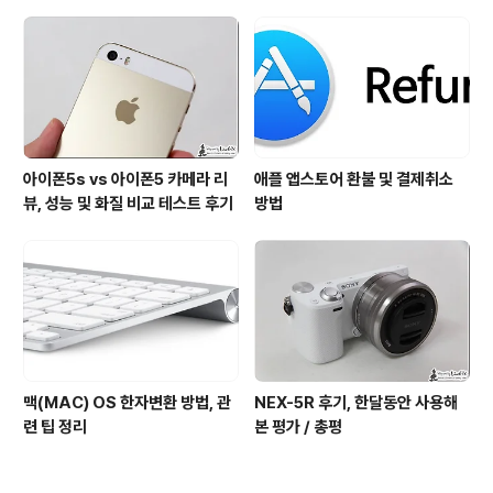
아이폰5s vs 아이폰5 카메라 리
애플 앱스토어 환불 및 결제취소
뷰, 성능 및 화질 비교 테스트 후기
방법
맥(MAC) OS 한자변환 방법, 관
NEX-5R 후기, 한달동안 사용해
련 팁 정리
본 평가 / 총평