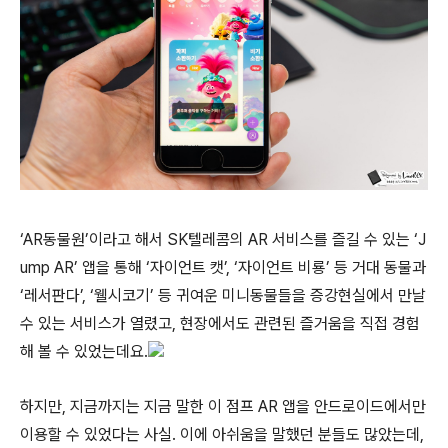
‘AR동물원’이라고 해서 SK텔레콤의 AR 서비스를 즐길 수 있는 ‘J
ump AR’ 앱을 통해 ‘자이언트 캣’, ‘자이언트 비룡’ 등 거대 동물과
‘레서판다’, ‘웰시코기’ 등 귀여운 미니동물들을 증강현실에서 만날
수 있는 서비스가 열렸고, 현장에서도 관련된 즐거움을 직접 경험
해 볼 수 있었는데요.
하지만, 지금까지는 지금 말한 이 점프 AR 앱을 안드로이드에서만
이용할 수 있었다는 사실. 이에 아쉬움을 말했던 분들도 많았는데,