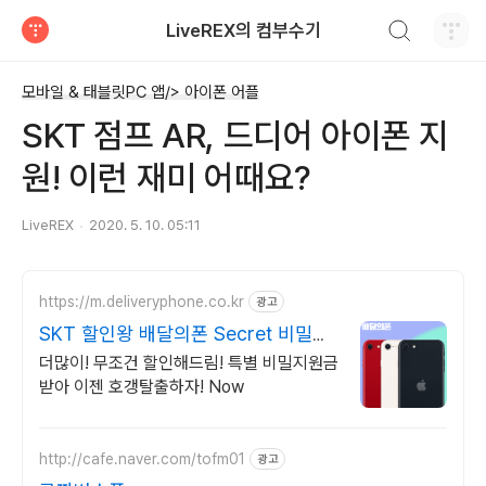
검색하기
LiveREX의 컴부수기
티스토리
모바일 & 태블릿PC 앱/> 아이폰 어플
SKT 점프 AR, 드디어 아이폰 지
원! 이런 재미 어때요?
LiveREX
2020. 5. 10. 05:11
https://m.deliveryphone.co.kr
광고
SKT 할인왕 배달의폰 Secret 비밀지
원금!
더많이! 무조건 할인해드림! 특별 비밀지원금
받아 이젠 호갱탈출하자! Now
http://cafe.naver.com/tofm01
광고