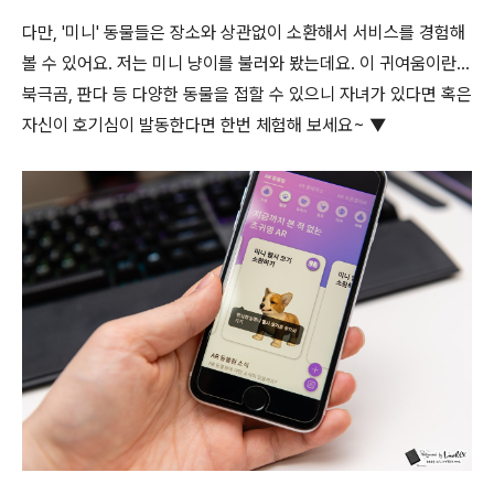
다만, '미니' 동물들은 장소와 상관없이 소환해서 서비스를 경험해
볼 수 있어요. 저는 미니 냥이를 불러와 봤는데요. 이 귀여움이란...
북극곰, 판다 등 다양한 동물을 접할 수 있으니 자녀가 있다면 혹은
자신이 호기심이 발동한다면 한번 체험해 보세요~ ▼