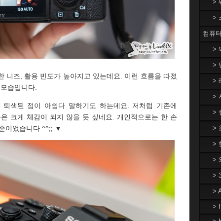
>
>
컴퓨터
>
> 
 니즈, 활용 빈도가 높아지고 있는데요. 이런 흐름을 따졌
> 
 모습입니다.
> 
 퇴색된 점이 아쉽다 말하기도 하는데요. 저처럼 기존에
> 
은 크게 체감이 되지 않을 듯 싶네요. 개인적으로는 한 손
>
이었습니다 ^^;; ▼
> 
>
>
>
> 