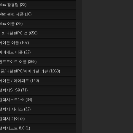
 Mac 활용팁
(23)
 Mac 관련 제품
(16)
 Mac 어플
(28)
 & 태블릿PC 앱
(650)
 아이폰 어플
(107)
 아이패드 어플
(22)
 안드로이드 어플
(368)
폰/태블릿PC/웨어러블 리뷰
(1063)
 아이폰 / 아이패드
(140)
 갤럭시S~S9
(71)
 갤럭시노트1~8
(34)
 갤럭시 시리즈
(32)
 갤럭시 기어
(3)
 갤럭시노트 8.0
(1)