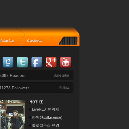
5382
Readers
11278
Followers
LiveREX 연락처
라이센스(License)
블로그주소 변경