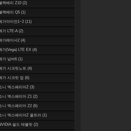
 블랙베리 Z10
(2)
 블랙베리 Q5
(1)
 베가아이언1~2
(11)
베가 LTE-A
(2)
 베가레이서2
(4)
베가(Vega) LTE EX
(4)
 베가 넘버6
(1)
 베가 시크릿노트
(4)
 베가 시크릿 업
(6)
 소니 엑스페리아Z
(3)
 소니 엑스페리아 Z1
(2)
 소니 엑스페리아 Z2
(6)
 소니 엑스페리아Z 울트라
(1)
 NVIDIA 쉴드 태블릿
(2)