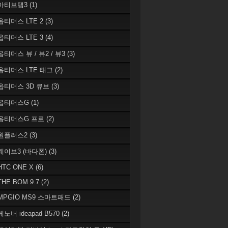
 아티브탭3
(1)
 옵티머스 LTE 2
(3)
 옵티머스 LTE 3
(4)
옵티머스 뷰 / 뷰2 / 뷰3
(3)
 옵티머스 LTE 태그
(2)
 옵티머스 3D 큐브
(3)
 옵티머스G
(1)
 옵티머스G 프로
(2)
 원플러스2
(3)
 웨이브3 (바다폰)
(3)
HTC ONE X
(6)
THE BOM 9.7
(2)
 MPGIO MS9 스마트패드
(2)
레노버 ideapad B570
(2)