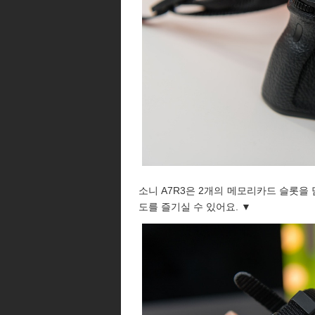
소니 A7R3은 2개의 메모리카드 슬롯을 
도를 즐기실 수 있어요. ▼