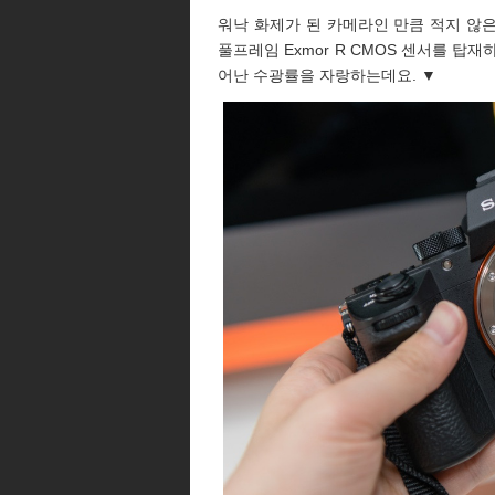
워낙 화제가 된 카메라인 만큼 적지 않은 
풀프레임 Exmor R CMOS 센서를 탑
어난 수광률을 자랑하는데요. ▼