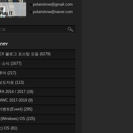
polarisknw@gmail.com
polarisknw@naver.com
eREX 블로그 포스팅 모음
(6279)
 소식
(1677)
 루머
(217)
 보도자료
(113)
IFA 2014 / 2017
(18)
MWC 2017-2019
(9)
이벤트(Event)
(295)
Windows) OS
(225)
c) OS
(81)