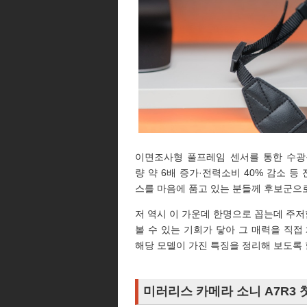
이면조사형 풀프레임 센서를 통한 수광능력
량 약 6배 증가·전력소비 40% 감소 
스를 마음에 품고 있는 분들께 후보군으
저 역시 이 가운데 한명으로 꼽는데 주저
볼 수 있는 기회가 닿아 그 매력을 직접
해당 모델이 가진 특징을 정리해 보도록 
미러리스 카메라 소니 A7R3 