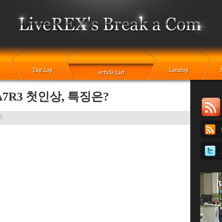
7R3 첫인상, 특징은?
0