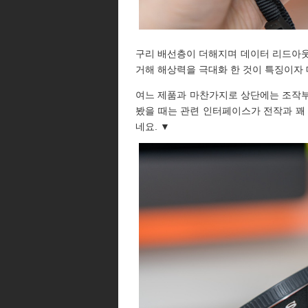
구리 배선층이 더해지며 데이터 리드아웃
거해 해상력을 극대화 한 것이 특징이자
여느 제품과 마찬가지로 상단에는 조작부가
봤을 때는 관련 인터페이스가 전작과 꽤
네요. ▼