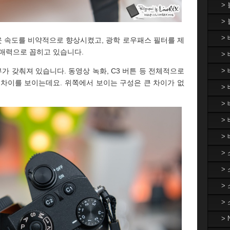
>
>
>
 속도를 비약적으로 향상시켰고, 광학 로우패스 필터를 제
 매력으로 꼽히고 있습니다.
> 
>
 갖춰져 있습니다. 동영상 녹화, C3 버튼 등 전체적으로
 차이를 보이는데요. 위쪽에서 보이는 구성은 큰 차이가 없
> 
>
>
>
>
>
>
>
>