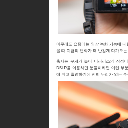
아무래도 요즘에는 영상 녹화 기능에 대한
을 때 지금의 변화가 꽤 반갑게 다가오는
혹자는 무게가 늘어 미러리스의 장점이
DSLR을 이용하던 분들이라면 이런 부분
에 쥐고 촬영하기에 전혀 무리가 없는 수준