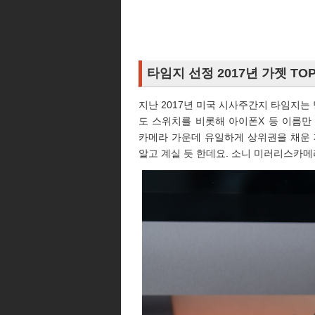
타임지 선정 2017년 가젯 TOP 
지난 2017년 미국 시사주간지 타임지는 
도 스위치를 비롯해 아이폰X 등 이름만
카메라 가운데 유일하게 상위권을 채운 
알고 계실 듯 한데요. 소니 미러리스카메라