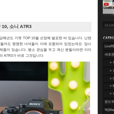
10, 소니 A7R3
당해년도 가젯 TOP 10을 선정해 발표한 바 있습니다. 닌텐
 들어도 쟁쟁한 녀석들이 이에 포함되어 있었는데요. 당시
Liv
제품이 있습니다. 평소 관심을 두고 계신 분들이라면 이미
새로운
 A7R3가 바로 그것입니다.
>
>
> 
> 
> 
윈도우(
맥(Ma