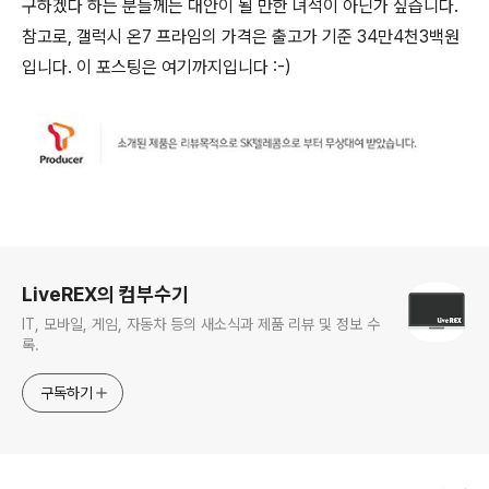
구하겠다 하는 분들께는 대안이 될 만한 녀석이 아닌가 싶습니다.
참고로, 갤럭시 온7 프라임의 가격은 출고가 기준 34만4천3백원
입니다. 이 포스팅은 여기까지입니다 :-)
로그 정보
LiveREX의 컴부수기
IT, 모바일, 게임, 자동차 등의 새소식과 제품 리뷰 및 정보 수
록.
구독하기