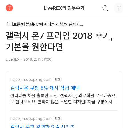
검색하기
LiveREX의 컴부수기
티스토리
스마트폰/태블릿PC/웨어러블 리뷰/> 갤럭시 시리즈
갤럭시 온7 프라임 2018 후기,
기본을 원한다면
LiveREX
2018. 2. 9. 09:00
http://m.coupang.com
광고
갤럭시온 쿠팡 5% 캐시 적립 혜택
갤러리를 채울 훌륭한 사진. 갤럭시온, 와우회원 무료배송으
로 만나보세요. 흔하지 않은 특별한 디자인! 지금 쿠팡에서 다
양한 휴대폰 모델을 만나보세요.
http://m.coupang.com
광고
갤럭시 쿠팡 강력한 S A 시리즈