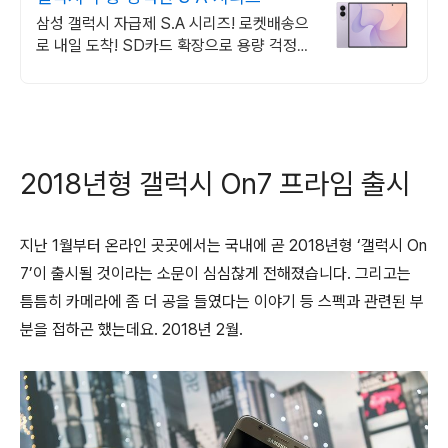
삼성 갤럭시 자급제 S.A 시리즈! 로켓배송으
로 내일 도착! SD카드 확장으로 용량 걱정
끝! 선명한 대화면으로 몰입감 UP!
2018년형 갤럭시 On7 프라임 출시
지난 1월부터 온라인 곳곳에서는 국내에 곧 2018년형 ‘갤럭시 On
7’이 출시될 것이라는 소문이 심심찮게 전해졌습니다. 그리고는
틈틈히 카메라에 좀 더 공을 들였다는 이야기 등 스펙과 관련된 부
분을 접하곤 했는데요. 2018년 2월.