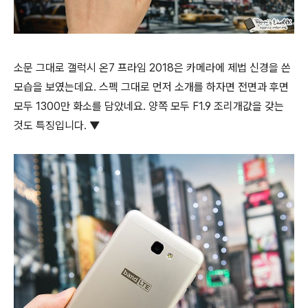
소문 그대로 갤럭시 온7 프라임 2018은 카메라에 제법 신경을 쓴
모습을 보였는데요. 스펙 그대로 먼저 소개를 하자면 전면과 후면
모두 1300만 화소를 담았네요. 양쪽 모두 F1.9 조리개값을 갖는
것도 특징입니다. ▼