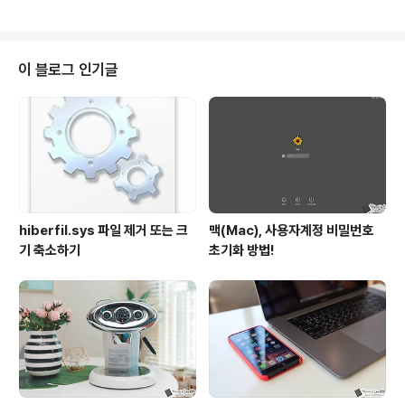
있는데, 그 선택지를 고민하는..
지 않는 현상으로 개발사 측과 몇차례 이런저런 의견을 나
누기도 했을 만큼 그 유용성을 몸소 체감하고 있었는데요.
아마 평소 모바일 즉 스마트폰으로 송금 기능을 이용해 본
분들이라면, 그리고 이를 이용하는 은행에서 제공하는 서
이 블로그 인기글
비스로 진행해 봤다면… 그 과정에서 겪게되는 번거로움을
굳이 말씀드리지 않아도 잘 알고 계실 겁니다. 토스(Toss)
는 바로 이런 불편함을 지워내면서 주목을 받은 ‘공인인증
서가 필요없는 간편 송금’을 특징으로 하는 녀석입니다. 그
렇다고 보안 등이 허술한 것도..
hiberfil.sys 파일 제거 또는 크
맥(Mac), 사용자계정 비밀번호
기 축소하기
초기화 방법!