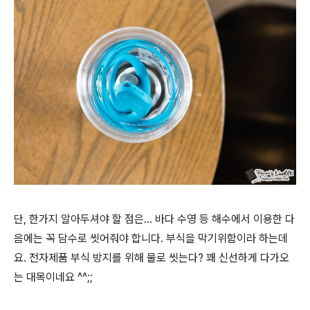
단, 한가지 알아두셔야 할 점은... 바다 수영 등 해수에서 이용한 다
음에는 꼭 담수로 씻어줘야 합니다. 부식을 막기위함이라 하는데
요. 전자제품 부식 방지를 위해 물로 씻는다? 꽤 신선하게 다가오
는 대목이네요 ^^;;