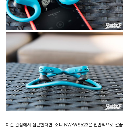
이런 관점에서 접근한다면, 소니 NW-WS623은 전반적으로 깔끔