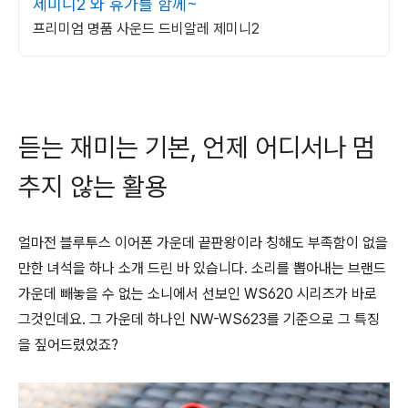
제미니2 와 휴가를 함께~
프리미엄 명품 사운드 드비알레 제미니2
듣는 재미는 기본, 언제 어디서나 멈
추지 않는 활용
얼마전 블루투스 이어폰 가운데 끝판왕이라 칭해도 부족함이 없을
만한 녀석을 하나 소개 드린 바 있습니다. 소리를 뽑아내는 브랜드
가운데 빼놓을 수 없는 소니에서 선보인 WS620 시리즈가 바로
그것인데요. 그 가운데 하나인 NW-WS623를 기준으로 그 특징
을 짚어드렸었죠?