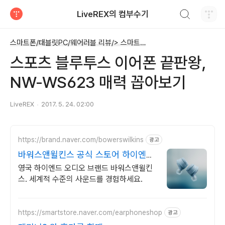
검색하기
LiveREX의 컴부수기
티스토리
스마트폰/태블릿PC/웨어러블 리뷰/> 스마트폰&태블릿PC 액세서리
스포츠 블루투스 이어폰 끝판왕,
NW-WS623 매력 꼽아보기
LiveREX
2017. 5. 24. 02:00
https://brand.naver.com/bowerswilkins
광고
바워스앤윌킨스 공식 스토어 하이엔드
명품 오디오
영국 하이엔드 오디오 브랜드 바워스앤윌킨
스. 세계적 수준의 사운드를 경험하세요.
https://smartstore.naver.com/earphoneshop
광고