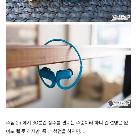
수심 2m에서 30분간 잠수를 견디는 수준이라 하니 긴 설명은 없
어도 될 듯 하지만, 좀 더 첨언을 하자면…