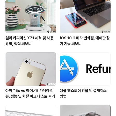
일리 커피머신 X7.1 세척 및 사용
iOS 10.3 베타 변화점, 에어팟 찾
방법, 직접 써보니
기 기능 써보니
아이폰5s vs 아이폰5 카메라 리
애플 앱스토어 환불 및 결제취소
뷰, 성능 및 화질 비교 테스트 후기
방법