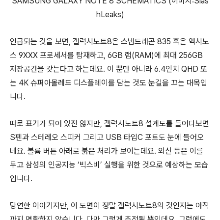
SAMSUNG GALAXY NOTE 8 SCHEMATICS (이미지:Slas
hLeaks)
언급되는 것을 보면, 갤럭시노트8은 스냅드래곤 835 혹은 엑시노
스 9XXX 프로세서를 탑재하고, 6GB 램(RAM)에 최대 256GB
저장공간을 갖는다고 하는데요. 이 뿐만 아니라 6.4인치 QHD 또
는 4K 슈퍼아몰레드 디스플레이를 담는 것도 눈길을 끄는 대목입
니다.
따로 표기가 되어 있진 않지만, 갤럭시노트8 설계도를 들여다보면
S펜과 스테레오 스피커 그리고 USB 타입C 포트도 눈에 들어오
네요. 볼륨 버튼 아래로 붉은 처리가 보이는데요. 외신 등은 이를
두고 삼성의 인공지능 ‘빅스비’ 실행을 위한 것으로 예상하는 모습
입니다.
당연한 이야기지만, 이 도면이 정말 갤럭시노트8의 것인지는 아직
까지 명확하지 않습니다. 다만 그렇게 추정될 뿐인데요. 그럼에도