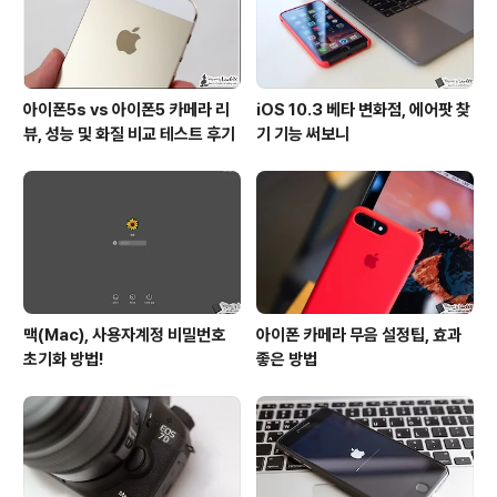
를 ..
아이폰5s vs 아이폰5 카메라 리
iOS 10.3 베타 변화점, 에어팟 찾
뷰, 성능 및 화질 비교 테스트 후기
기 기능 써보니
맥(Mac), 사용자계정 비밀번호
아이폰 카메라 무음 설정팁, 효과
초기화 방법!
좋은 방법