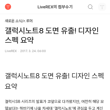
검색하기
LiveREX의 컴부수기
티스토리
새로운 소식/> 루머
갤럭시노트8 도면 유출! 디자인
스펙 요약
LiveREX
2017. 3. 24. 06:00
갤럭시노트8 도면 유출! 디자인 스펙
요약
갤럭시S8 시리즈의 발표가 코앞으로 다가왔지만, 여전히 해당 모
델보다는 하반기에 나올 차세대 ‘갤럭시노트’에 관심을 두고 계신