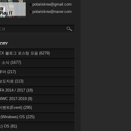
polarisknw@gmail.com
polarisknw@naver.com
eREX 블로그 포스팅 모음
(6279)
 소식
(1677)
 루머
(217)
 보도자료
(113)
IFA 2014 / 2017
(18)
MWC 2017-2019
(9)
이벤트(Event)
(295)
Windows) OS
(225)
c) OS
(81)