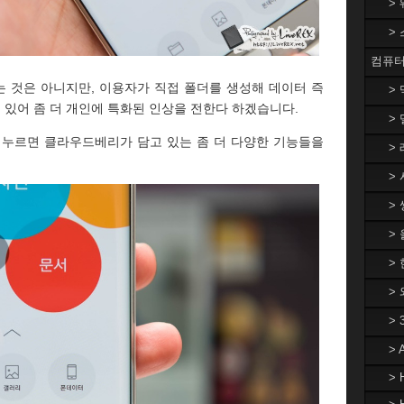
>
>
컴퓨터
 것은 아니지만, 이용자가 직접 폴더를 생성해 데이터 즉
>
수 있어 좀 더 개인에 특화된 인상을 전한다 하겠습니다.
> 
을 누르면 클라우드베리가 담고 있는 좀 더 다양한 기능들을
> 
> 
> 
>
> 
>
>
>
> 