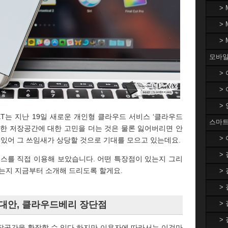
>
>
>
모바일
>
>
>
T는 지난 19일 새로운 개인형 클라우드 서비스 ‘클라우드
스마트
. 부족한 저장공간에 대한 고민을 더는 것은 물론 잃어버리면 안
>
 있어 그 쓰임새가 상당할 것으로 기대를 모으고 있는데요.
>
비스를 직접 이용해 보았습니다. 어떤 특장점이 있는지 그리
었는지 지금부터 소개해 드리도록 할게요.
>
>
>
 대안, 클라우드베리 장단점
>
장공간을 확장할 수 있다 하지만 이용자에 따라서는 이것마