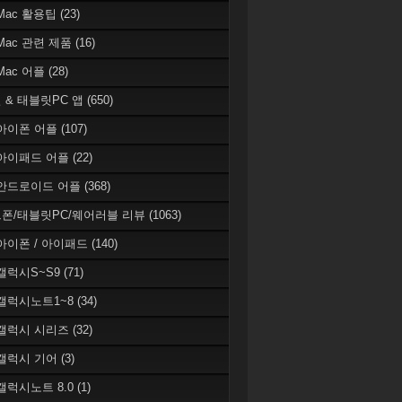
 Mac 활용팁
(23)
 Mac 관련 제품
(16)
 Mac 어플
(28)
 & 태블릿PC 앱
(650)
 아이폰 어플
(107)
 아이패드 어플
(22)
 안드로이드 어플
(368)
폰/태블릿PC/웨어러블 리뷰
(1063)
 아이폰 / 아이패드
(140)
 갤럭시S~S9
(71)
 갤럭시노트1~8
(34)
 갤럭시 시리즈
(32)
 갤럭시 기어
(3)
 갤럭시노트 8.0
(1)