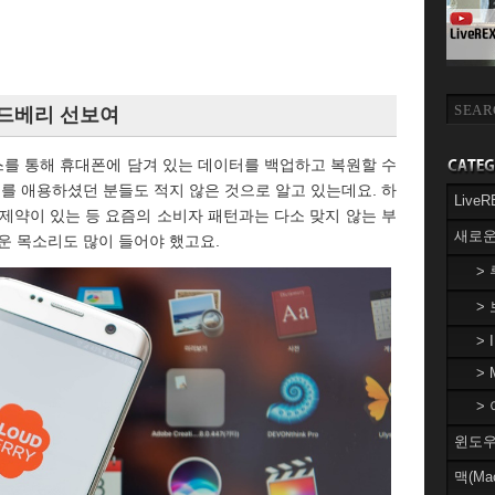
우드베리 선보여
스를 통해 휴대폰에 담겨 있는 데이터를 백업하고 복원할 수
이를 애용하셨던 분들도 적지 않은 것으로 알고 있는데요. 하
Liv
제약이 있는 등 요즘의 소비자 패턴과는 다소 맞지 않는 부
새로운
운 목소리도 많이 들어야 했고요.
>
>
> 
> 
> 
윈도우(
맥(Ma