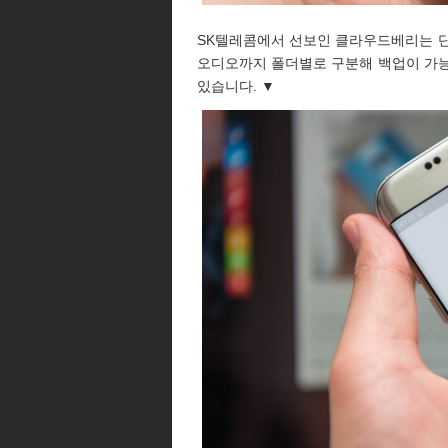
SK텔레콤에서 선보인 클라우드베리는 단
오디오까지 폴더별로 구분해 백업이 가능
있습니다. ▼