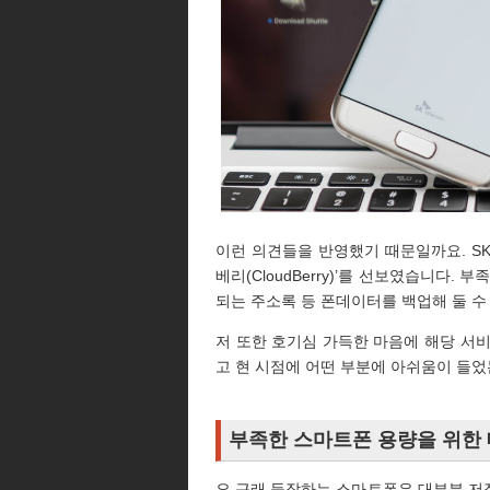
이런 의견들을 반영했기 때문일까요. SK
베리(CloudBerry)’를 선보였습니다
되는 주소록 등 폰데이터를 백업해 둘 수
저 또한 호기심 가득한 마음에 해당 서
고 현 시점에 어떤 부분에 아쉬움이 들
부족한 스마트폰 용량을 위한
요 근래 등장하는 스마트폰은 대부분 저