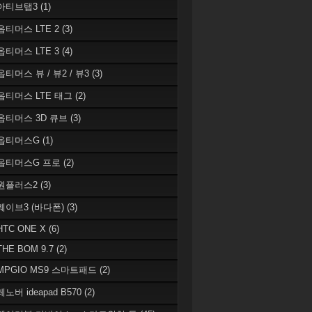
 아티브탭3
(1)
 옵티머스 LTE 2
(3)
 옵티머스 LTE 3
(4)
옵티머스 뷰 / 뷰2 / 뷰3
(3)
 옵티머스 LTE 태그
(2)
 옵티머스 3D 큐브
(3)
 옵티머스G
(1)
 옵티머스G 프로
(2)
 원플러스2
(3)
 웨이브3 (바다폰)
(3)
HTC ONE X
(6)
THE BOM 9.7
(2)
 MPGIO MS9 스마트패드
(2)
레노버 ideapad B570
(2)