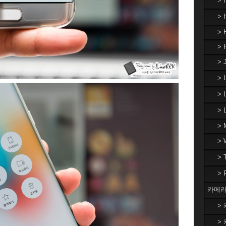
>
> 
> 
> 
> 
>
> 
>
> 
>
>
>
카메라
> 
> 