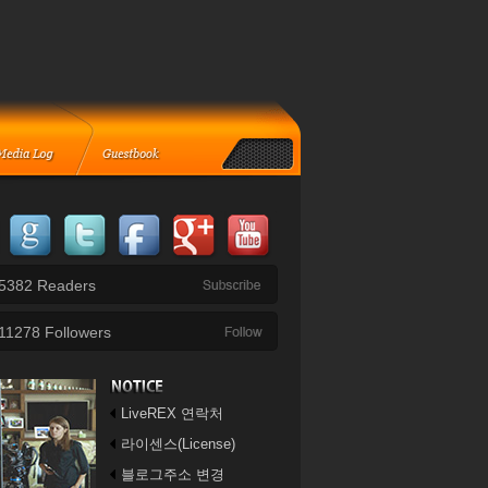
5382
Readers
11278
Followers
LiveREX 연락처
라이센스(License)
블로그주소 변경