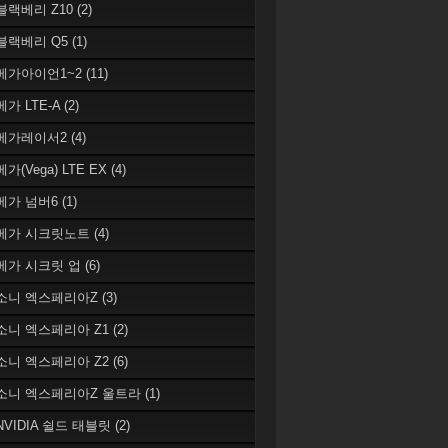
 블랙베리 Z10
(2)
 블랙베리 Q5
(1)
 베가아이언1~2
(11)
베가 LTE-A
(2)
 베가레이서2
(4)
베가(Vega) LTE EX
(4)
 베가 넘버6
(1)
 베가 시크릿노트
(4)
 베가 시크릿 업
(6)
 소니 엑스페리아Z
(3)
 소니 엑스페리아 Z1
(2)
 소니 엑스페리아 Z2
(6)
 소니 엑스페리아Z 울트라
(1)
 NVIDIA 쉴드 태블릿
(2)