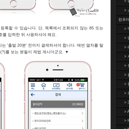
>
>
컴퓨터
등록할 수 있습니다. 단, 목록에서 조회되지 않는 85 또는
>
호를 입력한 뒤 사용하셔야 해요.
> 
 '출발 20분' 전까지 결제하셔야 합니다. 매번 열차를 탈
> 
(?)를 보는 분들이 제법 계시더군요. ▼
> 
> 
>
> 
>
>
>
> 