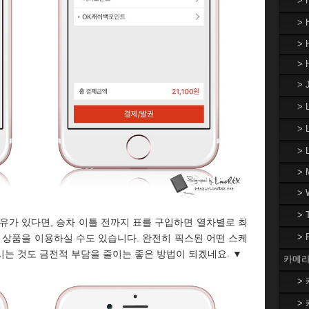
>
> 
> 
> 
> 
>
> 
>
> 
>
>
유가 있다면, 승차 이틀 전까지 표를 구입하면 열차별로 최
>
할인' 상품을 이용하실 수도 있습니다. 완전히 픽스된 어떤 스케
는 것도 금전적 부담을 줄이는 좋은 방법이 되겠네요. ▼
카메라
> 
> 