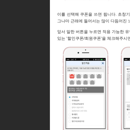
이를 선택해 쿠폰을 쓰면 됩니다. 초창기
그나마 근래에 들어서는 많이 다듬어진 
앞서 말한 버튼을 누르면 적용 가능한 유
있는 '할인쿠폰/회원쿠폰'을 체크해주시면