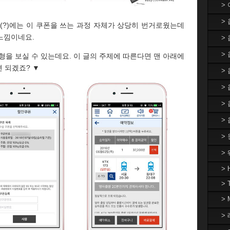
>
>
(?)에는 이 쿠폰을 쓰는 과정 자체가 상당히 번거로웠는데
느낌이네요.
>
> 
형을 보실 수 있는데요. 이 글의 주제에 따른다면 맨 아래에
 되겠죠? ▼
>
>
>
>
>
>
> 
> 
>
> 