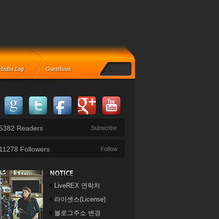
5382
Readers
11278
Followers
LiveREX 연락처
라이센스(License)
블로그주소 변경