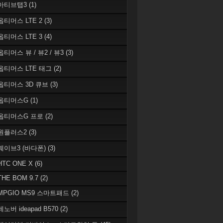
 아티브탭3
(1)
 옵티머스 LTE 2
(3)
 옵티머스 LTE 3
(4)
옵티머스 뷰 / 뷰2 / 뷰3
(3)
 옵티머스 LTE 태그
(2)
 옵티머스 3D 큐브
(3)
 옵티머스G
(1)
 옵티머스G 프로
(2)
 원플러스2
(3)
 웨이브3 (바다폰)
(3)
HTC ONE X
(6)
THE BOM 9.7
(2)
 MPGIO MS9 스마트패드
(2)
레노버 ideapad B570
(2)