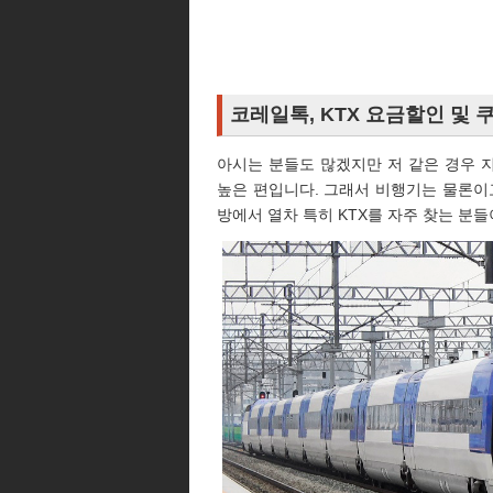
코레일톡, KTX 요금할인 및 
아시는 분들도 많겠지만 저 같은 경우 
높은 편입니다. 그래서 비행기는 물론이
방에서 열차 특히 KTX를 자주 찾는 분