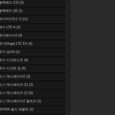
 블랙베리 Z10
(2)
 블랙베리 Q5
(1)
 베가아이언1~2
(11)
베가 LTE-A
(2)
 베가레이서2
(4)
베가(Vega) LTE EX
(4)
 베가 넘버6
(1)
 베가 시크릿노트
(4)
 베가 시크릿 업
(6)
 소니 엑스페리아Z
(3)
 소니 엑스페리아 Z1
(2)
 소니 엑스페리아 Z2
(6)
 소니 엑스페리아Z 울트라
(1)
 NVIDIA 쉴드 태블릿
(2)