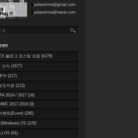
polarisknw@gmail.com
polarisknw@naver.com
eREX 블로그 포스팅 모음
(6279)
 소식
(1677)
 루머
(217)
 보도자료
(113)
IFA 2014 / 2017
(18)
MWC 2017-2019
(9)
이벤트(Event)
(295)
Windows) OS
(225)
c) OS
(81)