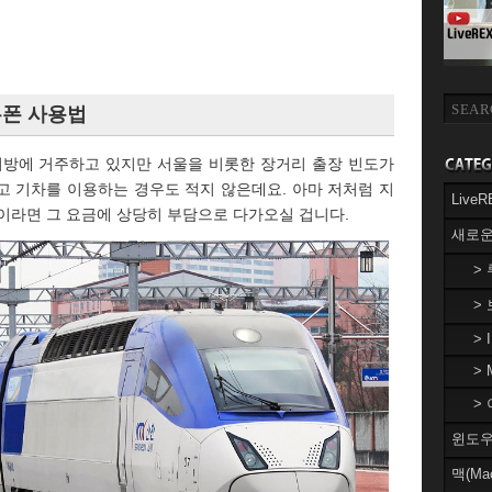
쿠폰 사용법
지방에 거주하고 있지만 서울을 비롯한 장거리 출장 빈도가
고 기차를 이용하는 경우도 적지 않은데요. 아마 저처럼 지
Liv
들이라면 그 요금에 상당히 부담으로 다가오실 겁니다.
새로운
>
>
> 
> 
> 
윈도우(
맥(Ma