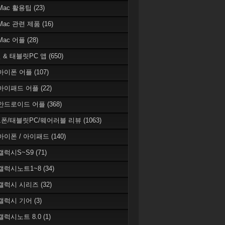
 Mac 활용팁
(23)
 Mac 관련 제품
(16)
 Mac 어플
(28)
 & 태블릿PC 앱
(650)
 아이폰 어플
(107)
 아이패드 어플
(22)
 안드로이드 어플
(368)
폰/태블릿PC/웨어러블 리뷰
(1063)
 아이폰 / 아이패드
(140)
 갤럭시S~S9
(71)
 갤럭시노트1~8
(34)
 갤럭시 시리즈
(32)
 갤럭시 기어
(3)
 갤럭시노트 8.0
(1)