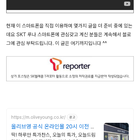
현재 이 스마트폰을 직접 이용하며 몇가지 글을 더 준비 중에 있는
데요 SKT 루나 스마트폰에 관심갖고 계신 분들은 계속해서 블로
그에 관심 부탁드립니다. 이 글은 여기까지입니다 ^^
https://m.oliveyoung.co.kr/
광고
올리브영 공식 온라인몰 20시 이전 주
문은 오늘드림
딱! 하루만 특가찬스, 오늘의 특가, 오늘드림