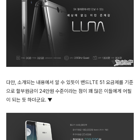
다만, 소개되는 내용에서 알 수 있듯이 밴드LTE 51 요금제를 기준
으로 할부원금이 24만원 수준이라는 점이 꽤 많은 이들에게 어필
이 되는 듯 하더군요. ▼