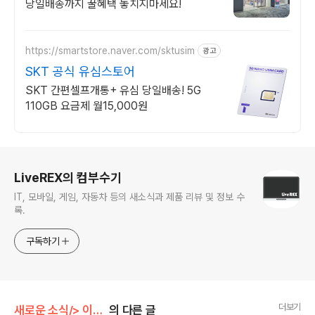
당일배송까지 꿀혜택 놓치지마세요!
https://smartstore.naver.com/sktusim
광고
SKT 공식 유심스토어
SKT 간편셀프개통+ 유심 당일배송! 5G
110GB 요금제 월15,000원
로그 정보
LiveREX의 컴부수기
IT, 모바일, 게임, 자동차 등의 새소식과 제품 리뷰 및 정보 수
록.
구독하기
더보기
새로운 소식/> 이벤트(Event)
의 다른 글