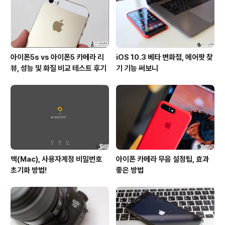
고 있더군요. 국내에서도 좋은 반응을 얻었던 갤럭시노트3
를 착한가격에 구할 수 있다고 합니..
아이폰5s vs 아이폰5 카메라 리
iOS 10.3 베타 변화점, 에어팟 찾
뷰, 성능 및 화질 비교 테스트 후기
기 기능 써보니
맥(Mac), 사용자계정 비밀번호
아이폰 카메라 무음 설정팁, 효과
초기화 방법!
좋은 방법