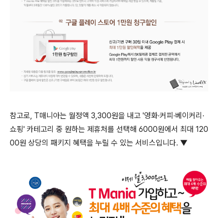
참고로, T매니아는 월정액 3,300원을 내고 '영화∙커피∙베이커리∙
쇼핑' 카테고리 중 원하는 제휴처를 선택해 6000원에서 최대 120
00원 상당의 패키지 혜택을 누릴 수 있는 서비스입니다. ▼