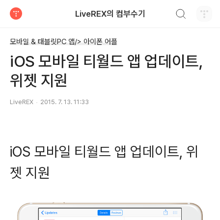
검색하기
LiveREX의 컴부수기
티스토리
모바일 & 태블릿PC 앱/> 아이폰 어플
iOS 모바일 티월드 앱 업데이트,
위젯 지원
LiveREX
2015. 7. 13. 11:33
iOS 모바일 티월드 앱 업데이트, 위
젯 지원