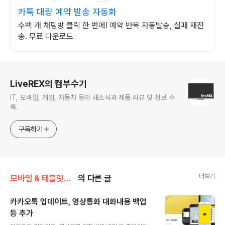
카톡 대량 예약 발송 자동화
수백 개 채팅방 클릭 한 번에! 예약 반복 자동발송, 실패 재전
송. 무료 다운로드
로그 정보
LiveREX의 컴부수기
IT, 모바일, 게임, 자동차 등의 새소식과 제품 리뷰 및 정보 수
록.
구독하기
더보기
모바일 & 태블릿PC 앱/> 아이폰 어플
의 다른 글
카카오톡 업데이트, 영상통화 대화내용 백업
등 추가
글 내용