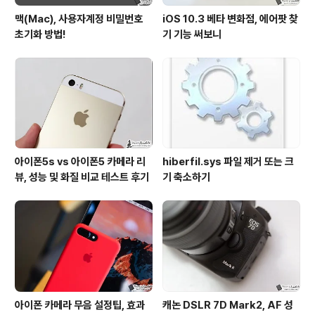
맥(Mac), 사용자계정 비밀번호
iOS 10.3 베타 변화점, 에어팟 찾
초기화 방법!
기 기능 써보니
아이폰5s vs 아이폰5 카메라 리
hiberfil.sys 파일 제거 또는 크
뷰, 성능 및 화질 비교 테스트 후기
기 축소하기
아이폰 카메라 무음 설정팁, 효과
캐논 DSLR 7D Mark2, AF 성