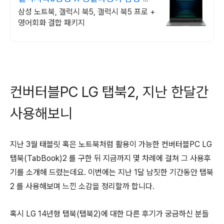
럭시북5 프로 신제품
삼성 노트북, 갤럭시 북5, 갤럭시 북5 프로 +
영어회화 결합 패키지
컨버터블PC LG 탭북2, 지난 한달간
사용해보니
지난 3월 태블릿 혹은 노트북처럼 활용이 가능한 컨버터블PC LG
탭북(TabBook)2 를 구한 뒤 지금까지 몇 차례에 걸쳐 그 사용후
기를 소개해 드렸는데요. 이번에는 지난 1달 남짓한 기간동안 탭북
2 를 사용해보며 느낀 소감을 정리할까 합니다.
혹시 LG 14년형 탭북(탭북2)에 대한 다른 후기가 궁금하신 분들