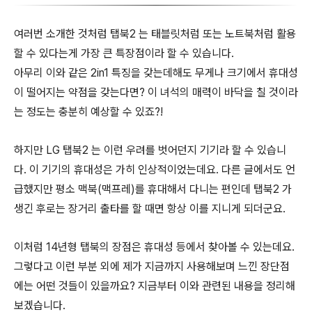
여러번 소개한 것처럼 탭북2 는 태블릿처럼 또는 노트북처럼 활용
할 수 있다는게 가장 큰 특장점이라 할 수 있습니다.
아무리 이와 같은 2in1 특징을 갖는데해도 무게나 크기에서 휴대성
이 떨어지는 약점을 갖는다면? 이 녀석의 매력이 바닥을 칠 것이라
는 정도는 충분히 예상할 수 있죠?!
하지만 LG 탭북2 는 이런 우려를 벗어던지 기기라 할 수 있습니
다. 이 기기의 휴대성은 가히 인상적이었는데요. 다른 글에서도 언
급했지만 평소 맥북(맥프레)를 휴대해서 다니는 편인데 탭북2 가
생긴 후로는 장거리 출타를 할 때면 항상 이를 지니게 되더군요.
이처럼 14년형 탭북의 장점은 휴대성 등에서 찾아볼 수 있는데요.
그렇다고 이런 부분 외에 제가 지금까지 사용해보며 느낀 장단점
에는 어떤 것들이 있을까요? 지금부터 이와 관련된 내용을 정리해
보겠습니다.