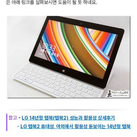
은 아래 링크를 살펴보시면 도움이 될 듯 하네요.
참고
-
LG 14년형 탭북(탭북2) 성능과 활용성 상세후기
-
LG 탭북2 휴대성, 야외에서 활용성 돋보이는 14년형 탭북