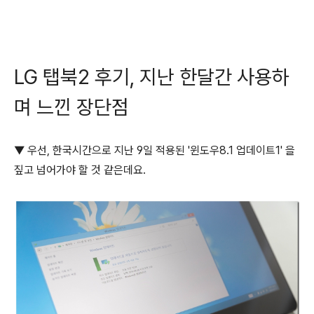
LG 탭북2 후기, 지난 한달간 사용하
며 느낀 장단점
▼ 우선, 한국시간으로 지난 9일 적용된 '윈도우8.1 업데이트1' 을
짚고 넘어가야 할 것 같은데요.