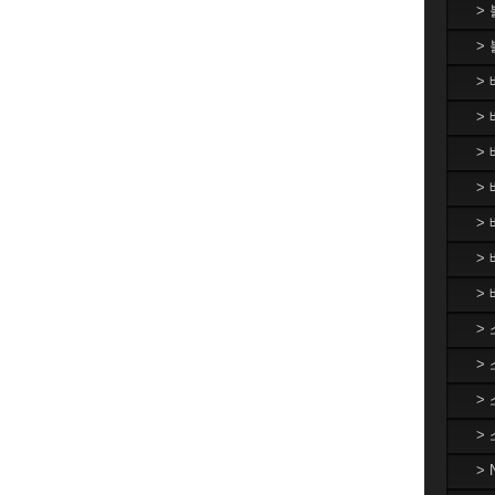
>
>
>
> 
>
> 
>
>
>
>
>
>
>
>