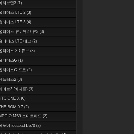
 아티브탭3
(1)
 옵티머스 LTE 2
(3)
 옵티머스 LTE 3
(4)
옵티머스 뷰 / 뷰2 / 뷰3
(3)
 옵티머스 LTE 태그
(2)
 옵티머스 3D 큐브
(3)
 옵티머스G
(1)
 옵티머스G 프로
(2)
 원플러스2
(3)
 웨이브3 (바다폰)
(3)
HTC ONE X
(6)
THE BOM 9.7
(2)
 MPGIO MS9 스마트패드
(2)
레노버 ideapad B570
(2)