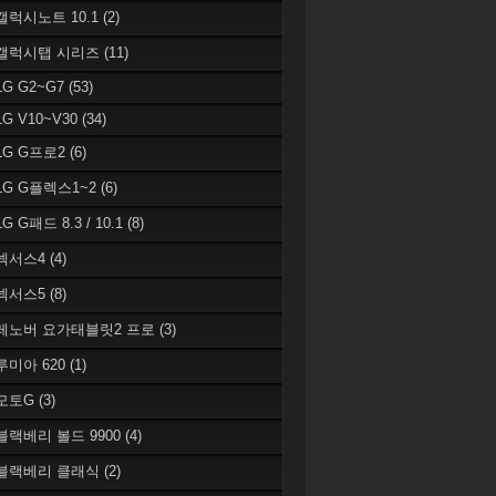
 갤럭시노트 10.1
(2)
 갤럭시탭 시리즈
(11)
LG G2~G7
(53)
LG V10~V30
(34)
 LG G프로2
(6)
 LG G플렉스1~2
(6)
LG G패드 8.3 / 10.1
(8)
 넥서스4
(4)
 넥서스5
(8)
 레노버 요가태블릿2 프로
(3)
 루미아 620
(1)
 모토G
(3)
 블랙베리 볼드 9900
(4)
 블랙베리 클래식
(2)