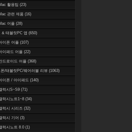
 Mac 활용팁
(23)
 Mac 관련 제품
(16)
 Mac 어플
(28)
 & 태블릿PC 앱
(650)
 아이폰 어플
(107)
 아이패드 어플
(22)
 안드로이드 어플
(368)
폰/태블릿PC/웨어러블 리뷰
(1063)
 아이폰 / 아이패드
(140)
 갤럭시S~S9
(71)
 갤럭시노트1~8
(34)
 갤럭시 시리즈
(32)
 갤럭시 기어
(3)
 갤럭시노트 8.0
(1)