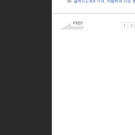
갤럭시노트8 가격, 저렴하게 사는 
1
2