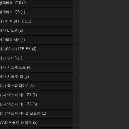
 블랙베리 Z10
(2)
 블랙베리 Q5
(1)
 베가아이언1~2
(11)
베가 LTE-A
(2)
 베가레이서2
(4)
베가(Vega) LTE EX
(4)
 베가 넘버6
(1)
 베가 시크릿노트
(4)
 베가 시크릿 업
(6)
 소니 엑스페리아Z
(3)
 소니 엑스페리아 Z1
(2)
 소니 엑스페리아 Z2
(6)
 소니 엑스페리아Z 울트라
(1)
 NVIDIA 쉴드 태블릿
(2)