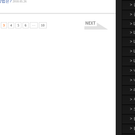
방법은?
2018.05.26
>
>
> 
3
4
5
6
···
10
> 
>
>
> 
>
>
>
>
>
>
>