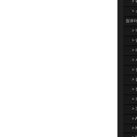
>
>
컴퓨터
>
> 
> 
> 
> 
>
> 
>
>
>
> 