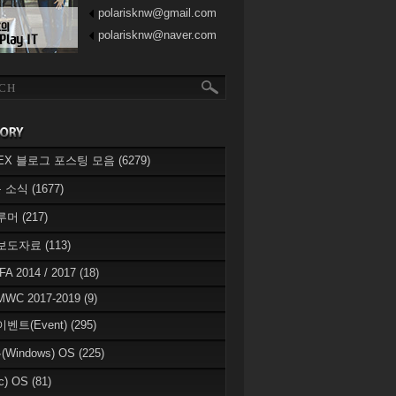
polarisknw@gmail.com
polarisknw@naver.com
eREX 블로그 포스팅 모음
(6279)
 소식
(1677)
 루머
(217)
 보도자료
(113)
IFA 2014 / 2017
(18)
MWC 2017-2019
(9)
이벤트(Event)
(295)
Windows) OS
(225)
c) OS
(81)