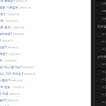
약과 혜택은?
2018.07.28
>
저렴한 기회잡자
2018.07.26
>
택은?
1
2018.07.18
>
말자
3
2018.07.05
모바일
트폰 등극
1
2018.07.01
득템하려면?
>
2018.06.30
!
2018.06.27
>
특징은?
2018.06.23
>
하려면?
4
2018.06.17
스마트
보자
3
2018.06.09
>
1년 지난 평가는?
2018.06.05
>
신, C17 차이는?
2018.06.03
>
사항은?!
2018.06.01
예약 정보
>
1
2018.05.31
면 지금
2018.05.29
>
 얼마?
2018.05.27
>