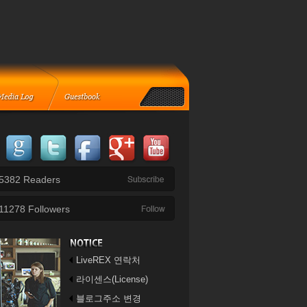
5382
Readers
11278
Followers
LiveREX 연락처
라이센스(License)
블로그주소 변경