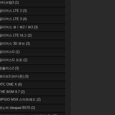
 아티브탭3
(1)
 옵티머스 LTE 2
(3)
 옵티머스 LTE 3
(4)
옵티머스 뷰 / 뷰2 / 뷰3
(3)
 옵티머스 LTE 태그
(2)
 옵티머스 3D 큐브
(3)
 옵티머스G
(1)
 옵티머스G 프로
(2)
 원플러스2
(3)
 웨이브3 (바다폰)
(3)
HTC ONE X
(6)
THE BOM 9.7
(2)
 MPGIO MS9 스마트패드
(2)
레노버 ideapad B570
(2)