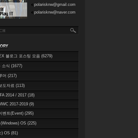
polarisknw@gmail.com
polarisknw@naver.com
eREX 블로그 포스팅 모음
(6279)
 소식
(1677)
 루머
(217)
 보도자료
(113)
IFA 2014 / 2017
(18)
MWC 2017-2019
(9)
이벤트(Event)
(295)
Windows) OS
(225)
c) OS
(81)