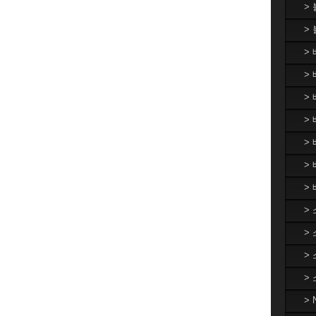
>
>
>
> 
>
> 
>
>
>
>
>
>
>
>