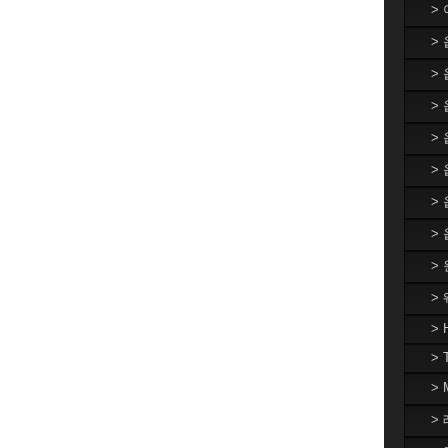
>
>
>
> 
>
>
>
>
>
>
> 
> 
>
> 