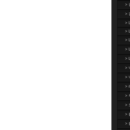
>
>
> 
> 
>
>
> 
>
>
>
>
>
>
>