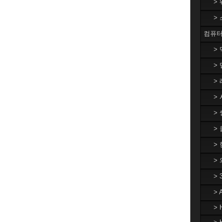
>
>
컴퓨터
>
> 
> 
> 
> 
>
> 
>
>
>
> 