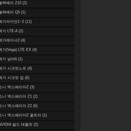
 블랙베리 Z10
(2)
 블랙베리 Q5
(1)
 베가아이언1~2
(11)
베가 LTE-A
(2)
 베가레이서2
(4)
베가(Vega) LTE EX
(4)
 베가 넘버6
(1)
 베가 시크릿노트
(4)
 베가 시크릿 업
(6)
 소니 엑스페리아Z
(3)
 소니 엑스페리아 Z1
(2)
 소니 엑스페리아 Z2
(6)
 소니 엑스페리아Z 울트라
(1)
 NVIDIA 쉴드 태블릿
(2)