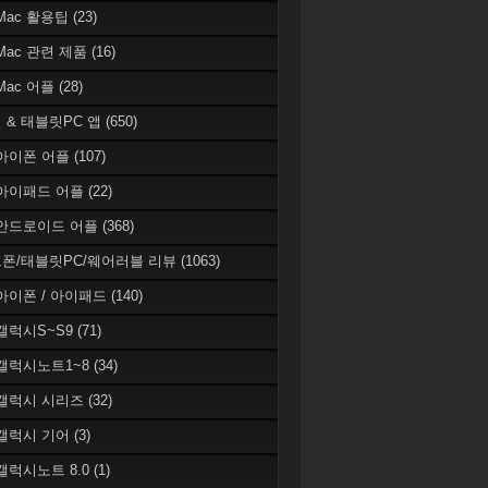
 Mac 활용팁
(23)
 Mac 관련 제품
(16)
 Mac 어플
(28)
 & 태블릿PC 앱
(650)
 아이폰 어플
(107)
 아이패드 어플
(22)
 안드로이드 어플
(368)
폰/태블릿PC/웨어러블 리뷰
(1063)
 아이폰 / 아이패드
(140)
 갤럭시S~S9
(71)
 갤럭시노트1~8
(34)
 갤럭시 시리즈
(32)
 갤럭시 기어
(3)
 갤럭시노트 8.0
(1)