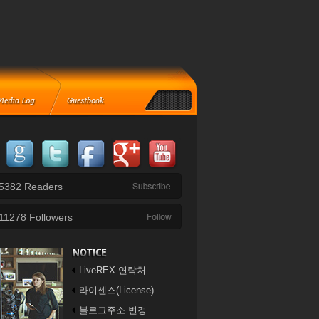
5382
Readers
11278
Followers
LiveREX 연락처
라이센스(License)
블로그주소 변경