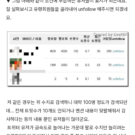
▼ 그럼 아래와 같이 조건에 부합하는 유저들이 표시가 되는데요.
잘 살펴보시고 유령회원들을 골라내어 unfollow 해주시면 되겠네
요.
저 같은 경우는 위 수치로 검색하니 대략 100명 정도가 검색되던
데... 전체 트윗수가 10개도 안되거나 멘션 내용이 맞팔해줘서 감
사하다는 등의 내용 뿐인 유저들이 많더군요.
트위터 유저가 급속도로 늘어나는 가운데 팔로 수치만 늘리려는