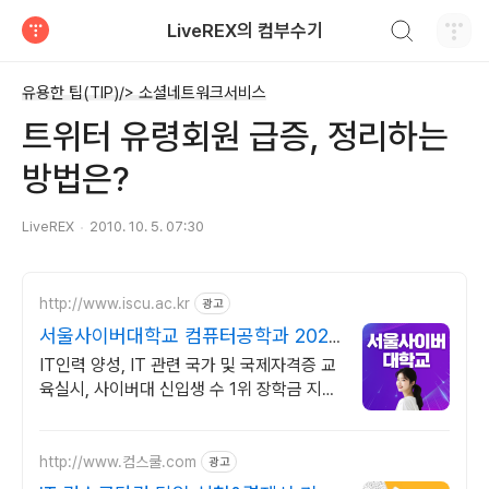
검색하기
LiveREX의 컴부수기
티스토리
유용한 팁(TIP)/> 소셜네트워크서비스
트위터 유령회원 급증, 정리하는
방법은?
LiveREX
2010. 10. 5. 07:30
http://www.iscu.ac.kr
광고
서울사이버대학교 컴퓨터공학과 2026
가을학기 신편입생
IT인력 양성, IT 관련 국가 및 국제자격증 교
육실시, 사이버대 신입생 수 1위 장학금 지급
1위, 학사 석사 박사 온라인복수학위까지
http://www.컴스쿨.com
광고