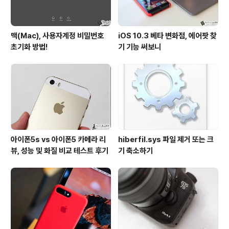
맥(Mac), 사용자계정 비밀번호
iOS 10.3 베타 변화점, 에어팟 찾
초기화 방법!
기 기능 써보니
아이폰5s vs 아이폰5 카메라 리
hiberfil.sys 파일 제거 또는 크
뷰, 성능 및 화질 비교 테스트 후기
기 축소하기