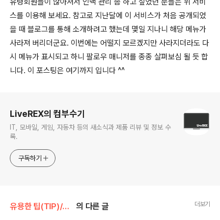
유령회원들이 많아져서 인맥 관리 좀 하고 싶었던 분들은 위 서비
스를 이용해 보세요. 참고로 지난달에 이 서비스가 처음 공개되었
을 때 블로그를 통해 소개하려고 했는데 몇일 지나니 해당 메뉴가
사라져 버리더군요. 이번에는 어떨지 모르겠지만 사라지더라도 다
시 메뉴가 표시되고 하니 팔로우 매니저를 종종 살펴보심 될 듯 합
니다. 이 포스팅은 여기까지 입니다 ^^
로그 정보
LiveREX의 컴부수기
IT, 모바일, 게임, 자동차 등의 새소식과 제품 리뷰 및 정보 수
록.
구독하기
더보기
유용한 팁(TIP)/> 소셜네트워크서비스
의 다른 글