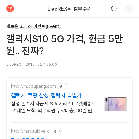
검색하기
LiveREX의 컴부수기
티스토리
새로운 소식/> 이벤트(Event)
갤럭시S10 5G 가격, 현금 5만
원.. 진짜?
LiveREX
2019. 7. 27. 05:00
http://m.coupang.com
광고
갤럭시 쿠팡 삼성 갤럭시 특별가
삼성 갤럭시 자급제 S.A 시리즈! 로켓배송으
로 내일 도착! 와우회원 무료배송, 30일 반
품! 부모님, 키즈폰으로 안심!
http://macaulove.kr
광고