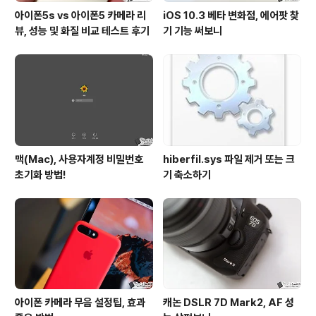
아이폰5s vs 아이폰5 카메라 리
iOS 10.3 베타 변화점, 에어팟 찾
뷰, 성능 및 화질 비교 테스트 후기
기 기능 써보니
맥(Mac), 사용자계정 비밀번호
hiberfil.sys 파일 제거 또는 크
초기화 방법!
기 축소하기
아이폰 카메라 무음 설정팁, 효과
캐논 DSLR 7D Mark2, AF 성