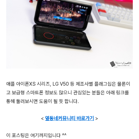
애플 아이폰XS 시리즈, LG V50 등 제조사별 플래그십은 물론이
고 보급형 스마트폰 정보도 많으니 관심있는 분들은 아래 링크를
통해 둘러보시면 도움이 될 듯 합니다.
<
옆동네커뮤니티 바로가기
>
이 포스팅은 여기까지입니다 ^^