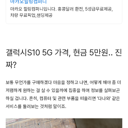
마카오힐링컴퍼니
마카오 힐링컴퍼니입니다. 홍콩달러 환전, 5성급무료제공,
차량 무료픽업,샌딩제공
갤럭시S10 5G 가격, 현금 5만원.. 진
짜?
보통 무언가를 구매하겠다 마음을 정하고 나면, 어떻게 해야 좀 더
저렴하게 원하는 걸 살 수 있을까에 집중을 하며 정보를 살펴보곤
하실 겁니다. 흔히, 컴퓨터 및 관련 부품을 떠올리면 '다나와' 같은
서비스를 둘러보는 것처럼 말이죠.