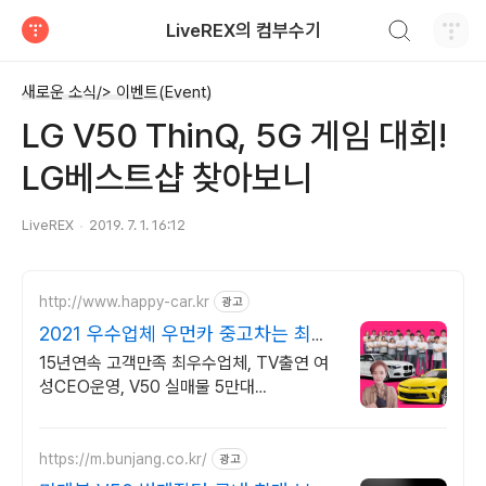
검색하기
LiveREX의 컴부수기
티스토리
새로운 소식/> 이벤트(Event)
LG V50 ThinQ, 5G 게임 대회!
LG베스트샵 찾아보니
LiveREX
2019. 7. 1. 16:12
http://www.happy-car.kr
광고
2021 우수업체 우먼카 중고차는 최우
수모범업체에서!
15년연속 고객만족 최우수업체, TV출연 여
성CEO운영, V50 실매물 5만대
2009~2023년 우수 고객만족 업체 "네티즌
선정 최우수 홈페이지"
https://m.bunjang.co.kr/
광고