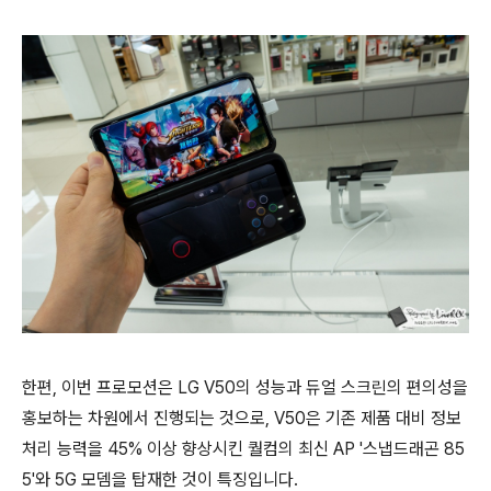
한편, 이번 프로모션은 LG V50의 성능과 듀얼 스크린의 편의성을
홍보하는 차원에서 진행되는 것으로, V50은 기존 제품 대비 정보
처리 능력을 45% 이상 향상시킨 퀄컴의 최신 AP '스냅드래곤 85
5'와 5G 모뎀을 탑재한 것이 특징입니다.