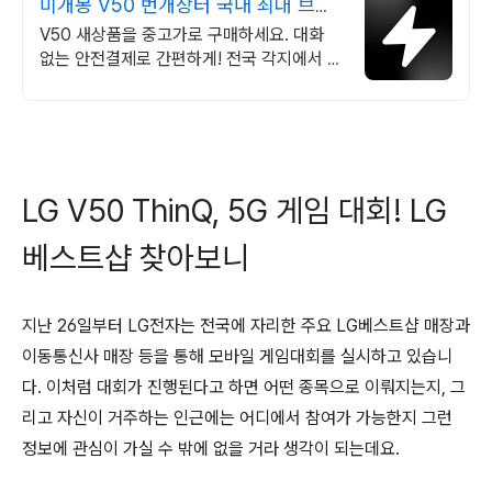
미개봉 V50 번개장터 국내 최대 브랜
드 중고거래
V50 새상품을 중고가로 구매하세요. 대화
없는 안전결제로 간편하게! 전국 각지에서 올
라오는 전국구 최다 상품 매일 10만 개 이상
의 신규 상품 업로드
LG V50 ThinQ, 5G 게임 대회! LG
베스트샵 찾아보니
지난 26일부터 LG전자는 전국에 자리한 주요 LG베스트샵 매장과
이동통신사 매장 등을 통해 모바일 게임대회를 실시하고 있습니
다. 이처럼 대회가 진행된다고 하면 어떤 종목으로 이뤄지는지, 그
리고 자신이 거주하는 인근에는 어디에서 참여가 가능한지 그런
정보에 관심이 가실 수 밖에 없을 거라 생각이 되는데요.