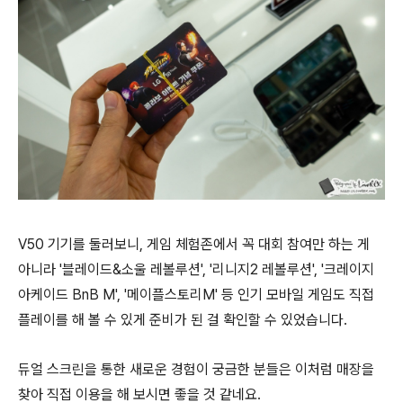
V50 기기를 둘러보니, 게임 체험존에서 꼭 대회 참여만 하는 게
아니라 '블레이드&소울 레볼루션', '리니지2 레볼루션', '크레이지
아케이드 BnB M', '메이플스토리M' 등 인기 모바일 게임도 직접
플레이를 해 볼 수 있게 준비가 된 걸 확인할 수 있었습니다.
듀얼 스크린을 통한 새로운 경험이 궁금한 분들은 이처럼 매장을
찾아 직접 이용을 해 보시면 좋을 것 같네요.