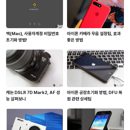
맥(Mac), 사용자계정 비밀번호
아이폰 카메라 무음 설정팁, 효과
초기화 방법!
좋은 방법
캐논 DSLR 7D Mark2, AF 성
아이폰 공장초기화 방법, DFU 복
능 살펴보니
원 관련 상세팁