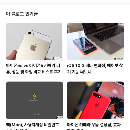
사이트는 비밀번호를 지정할 때 숫자와 영문 외에도 특수
문자까지 요구하고 있죠? 또, 일부는 특정 주기마다 보안을
이유로 비번 교체를 필요로 하는데, 이때면 직전 혹은 기존
이 블로그 인기글
에 썼던 건 그대로 쓰지 못하게 해 점점 더 복잡한 관리를
요하곤 합니다. 이런 이유로, 오랜만에 방문하는 사이트에
서는 아이디와 패스워드를 잊어 고생을 하기도 하는데요.
이럴 때 알아두시면 좋은 서비스가 있어 소개를 해 드리려
합니다. ‘휴대폰간편로그인’입..
아이폰5s vs 아이폰5 카메라 리
iOS 10.3 베타 변화점, 에어팟 찾
뷰, 성능 및 화질 비교 테스트 후기
기 기능 써보니
맥(Mac), 사용자계정 비밀번호
아이폰 카메라 무음 설정팁, 효과