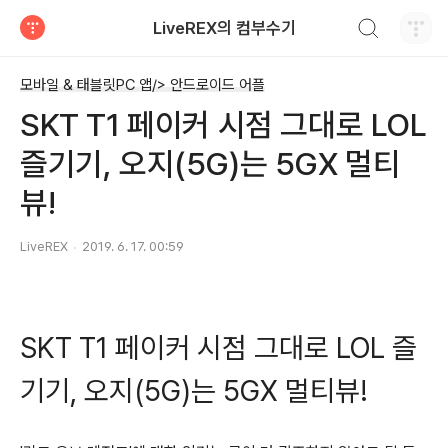
검색하기
LiveREX의 컴부수기
티스토리
모바일 & 태블릿PC 앱/> 안드로이드 어플
SKT T1 페이커 시점 그대로 LOL
즐기기, 오지(5G)는 5GX 멀티
뷰!
LiveREX
2019. 6. 17. 00:59
SKT T1 페이커 시점 그대로 LOL 즐
기기, 오지(5G)는 5GX 멀티뷰!