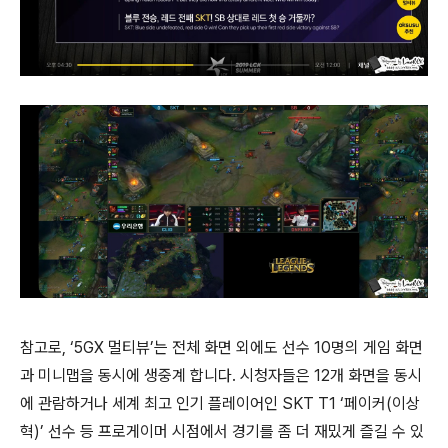
참고로, ‘5GX 멀티뷰’는 전체 화면 외에도 선수 10명의 게임 화면
과 미니맵을 동시에 생중계 합니다. 시청자들은 12개 화면을 동시
에 관람하거나 세계 최고 인기 플레이어인 SKT T1 ‘페이커(이상
혁)’ 선수 등 프로게이머 시점에서 경기를 좀 더 재밌게 즐길 수 있