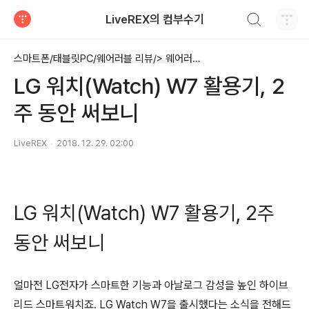
검색하기
LiveREX의 컴부수기
티스토리
스마트폰/태블릿PC/웨어러블 리뷰/> 웨어러블 디바이스 - 스마트워치 등
LG 워치(Watch) W7 활용기, 2
주 동안 써보니
LiveREX
2018. 12. 29. 02:00
LG 워치(Watch) W7 활용기, 2주
동안 써보니
얼마전 LG전자가 스마트한 기능과 아날로그 감성을 높인 하이브
리드 스마트워치죠. LG Watch W7을 출시했다는 소식을 전해드