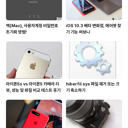
이 보이네요. ▼ 이미..
맥(Mac), 사용자계정 비밀번호
iOS 10.3 베타 변화점, 에어팟 찾
초기화 방법!
기 기능 써보니
아이폰5s vs 아이폰5 카메라 리
hiberfil.sys 파일 제거 또는 크
뷰, 성능 및 화질 비교 테스트 후기
기 축소하기