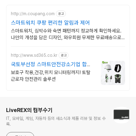
http://m.coupang.com
광고
스마트워치 쿠팡 편리한 알림과 제어
스마트워치, 심박수와 숙면 패턴까지 정교하게 확인하세요.
나만의 개성을 담은 디자인, 와우회원 무제한 무료배송으로
만나보세요.
http://www.sd365.co.kr
광고
국토부선정 스마트안전강소기업 합리
적인 가격, 무료 컨설팅
보호구 착용,건강,위치 모니터링까지! 토탈
근로자 안전관리 솔루션
로그 정보
LiveREX의 컴부수기
IT, 모바일, 게임, 자동차 등의 새소식과 제품 리뷰 및 정보 수
록.