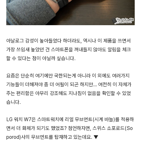
아날로그 감성이 높아들었다 하더라도, 역시나 이 제품을 쓰면서
가장 쓰임새 높았던 건 스마트폰을 꺼내들지 않아도 알림을 체크
할 수 있다는 점이 아닐까 싶습니다.
요즘은 단순히 여기에만 국한되는게 아니라 이 외에도 여러가지
기능들이 더해져야 좀 더 어필이 되곤 하지만… 여전히 이 자체가
주는 편리함은 아무리 강조해도 지나침이 없음을 확인할 수 있었
습니다.
LG 워치 W7은 스마트워치에 리얼 무브먼트(시계 바늘)를 적용하
면서 더 화제가 되기도 했었죠? 첨언하자면, 스위스 소포로드(So
porod)사의 무브먼트를 탑재하고 있는데요. ▼