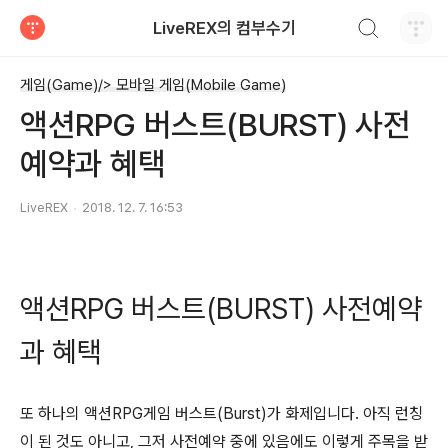
검색하기
LiveREX의 컴부수기
티스토리
게임(Game)/> 모바일 게임(Mobile Game)
액션RPG 버스트(BURST) 사전
예약과 혜택
LiveREX
2018. 12. 7. 16:53
액션RPG 버스트(BURST) 사전예약
과 혜택
또 하나의 액션RPG게임 버스트(Burst)가 화제입니다. 아직 런칭
이 된 것도 아니고, 그저 사전예약 중에 있음에도 이렇게 주목을 받