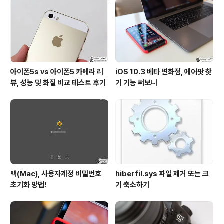
분들에게는 더 없이 반가운 소식이 아닐까 하는데요. 이 글
에서는 오는 12월 4일 그랜드오픈에 앞서 알아두시면 좋
을 법한 정보 등을 전해드리도록 하겠..
아이폰5s vs 아이폰5 카메라 리
iOS 10.3 베타 변화점, 에어팟 찾
뷰, 성능 및 화질 비교 테스트 후기
기 기능 써보니
맥(Mac), 사용자계정 비밀번호
hiberfil.sys 파일 제거 또는 크
초기화 방법!
기 축소하기