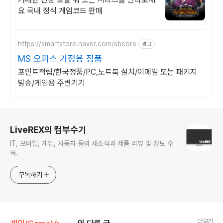
요 국내 정식 게임코드 판매
https://smartstore.naver.com/sbcore
광고
MS 오피스 가정용 정품
포인트적립/한국정품/PC,노트북 설치/이메일 또는 패키지
발송/게임용 주변기기
로그 정보
LiveREX의 컴부수기
IT, 모바일, 게임, 자동차 등의 새소식과 제품 리뷰 및 정보 수
록.
구독하기
더보기