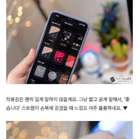
착용감은 괜히 길게 말하지 않을게요. 그냥 짧고 굵게 말해서, ‘좋
습니다’ 스트랩이 손목에 감겼을 때 느낌도 아주 훌륭하네요. ▼