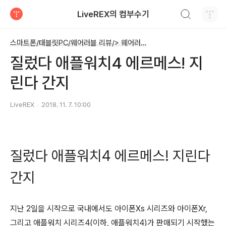
검색하기
LiveREX의 컴부수기
티스토리
스마트폰/태블릿PC/웨어러블 리뷰/> 웨어러블 디바이스 - 스마트워치 등
질렀다 애플워치4 에르메스! 지
린다 간지
LiveREX
2018. 11. 7. 10:00
질렀다 애플워치4 에르메스! 지린다
간지
지난 2일을 시작으로 국내에서도 아이폰Xs 시리즈와 아이폰Xr,
그리고 애플워치 시리즈4(이하, 애플워치4)가 판매되기 시작했는