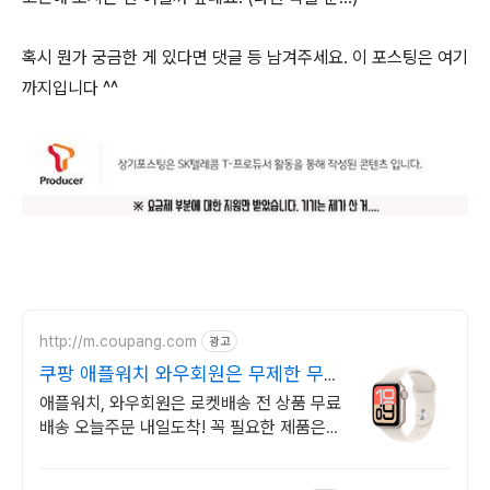
혹시 뭔가 궁금한 게 있다면 댓글 등 남겨주세요. 이 포스팅은 여기
까지입니다 ^^
http://m.coupang.com
광고
쿠팡 애플워치 와우회원은 무제한 무료
배송
애플워치, 와우회원은 로켓배송 전 상품 무료
배송 오늘주문 내일도착! 꼭 필요한 제품은
쿠팡에서 더 저렴하게, 로켓배송으로 더 빠르
게!