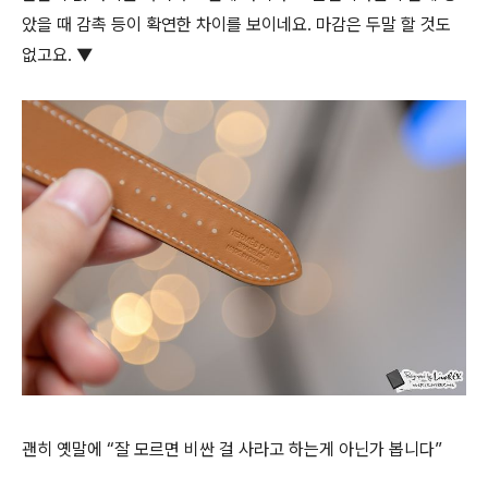
았을 때 감촉 등이 확연한 차이를 보이네요. 마감은 두말 할 것도
없고요. ▼
괜히 옛말에 “잘 모르면 비싼 걸 사라고 하는게 아닌가 봅니다”