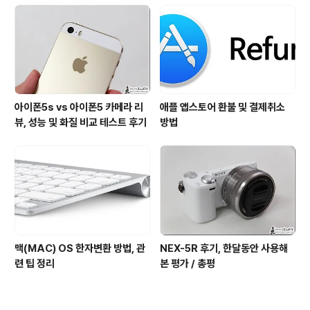
아이폰5s vs 아이폰5 카메라 리
애플 앱스토어 환불 및 결제취소
뷰, 성능 및 화질 비교 테스트 후기
방법
맥(MAC) OS 한자변환 방법, 관
NEX-5R 후기, 한달동안 사용해
련 팁 정리
본 평가 / 총평