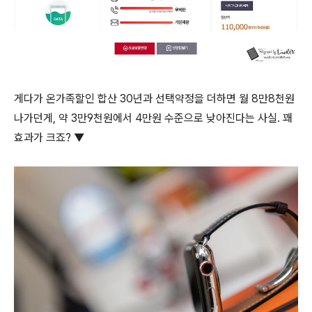
게다가 온가족할인 합산 30년과 선택약정을 더하면 월 8만8천원
나가던게, 약 3만9천원에서 4만원 수준으로 낮아진다는 사실. 꽤
효과가 크죠? ▼