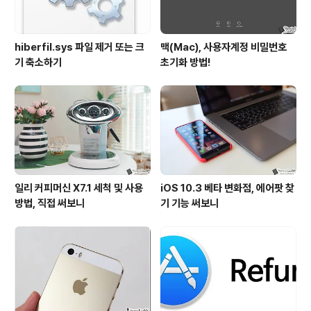
hiberfil.sys 파일 제거 또는 크
맥(Mac), 사용자계정 비밀번호
기 축소하기
초기화 방법!
일리 커피머신 X7.1 세척 및 사용
iOS 10.3 베타 변화점, 에어팟 찾
방법, 직접 써보니
기 기능 써보니