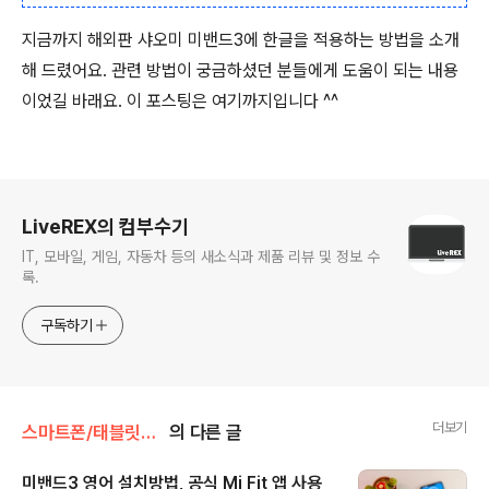
지금까지 해외판 샤오미 미밴드3에 한글을 적용하는 방법을 소개
해 드렸어요. 관련 방법이 궁금하셨던 분들에게 도움이 되는 내용
이었길 바래요. 이 포스팅은 여기까지입니다 ^^
로그 정보
LiveREX의 컴부수기
IT, 모바일, 게임, 자동차 등의 새소식과 제품 리뷰 및 정보 수
록.
구독하기
더보기
스마트폰/태블릿PC/웨어러블 리뷰/> 웨어러블 디바이스 - 스마트워치 등
의 다른 글
미밴드3 영어 설치방법, 공식 Mi Fit 앱 사용