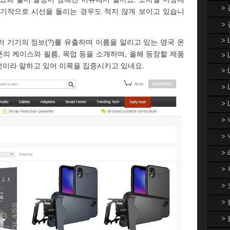
>
차기작으로 시선을 돌리는 경우도 적지 않게 보이고 있습니
>
> 
러 기기의 정보(?)를 유출하며 이름을 알리고 있는 영국 온
의 케이스와 필름, 목업 등을 소개하며, 올해 등장할 제품
> 
 될 것이라 말하고 있어 이목을 집중시키고 있네요.
>
>
> 
>
>
>
>
>
>
>