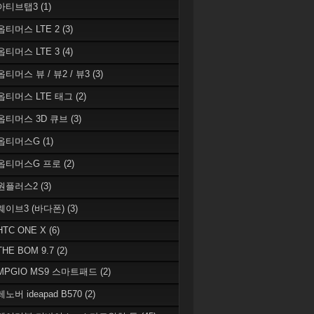
 아티브탭3
(1)
 옵티머스 LTE 2
(3)
 옵티머스 LTE 3
(4)
옵티머스 뷰 / 뷰2 / 뷰3
(3)
 옵티머스 LTE 태그
(2)
 옵티머스 3D 큐브
(3)
 옵티머스G
(1)
 옵티머스G 프로
(2)
 원플러스2
(3)
 웨이브3 (바다폰)
(3)
HTC ONE X
(6)
THE BOM 9.7
(2)
 MPGIO MS9 스마트패드
(2)
레노버 ideapad B570
(2)