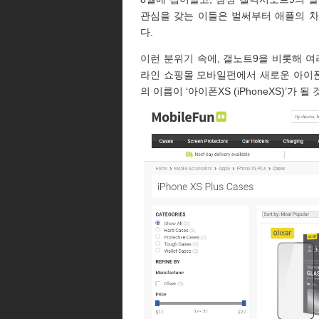
관심을 갖는 이들은 벌써부터 애플의 
다.
이런 분위기 속에, 갤노트9을 비롯해 여
라인 쇼핑몰 모바일펀에서 새로운 아이폰
의 이름이 ‘아이폰XS (iPhoneXS)’가