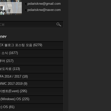
polarisknw@gmail.com
polarisknw@naver.com
eREX 블로그 포스팅 모음
(6279)
 소식
(1677)
 루머
(217)
 보도자료
(113)
IFA 2014 / 2017
(18)
MWC 2017-2019
(9)
이벤트(Event)
(295)
Windows) OS
(225)
c) OS
(81)