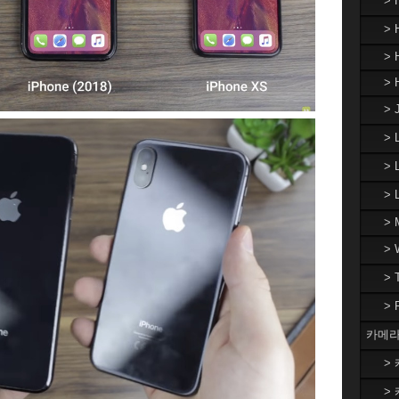
>
> 
> 
> 
> 
>
> 
>
> 
>
>
>
카메라
> 
> 