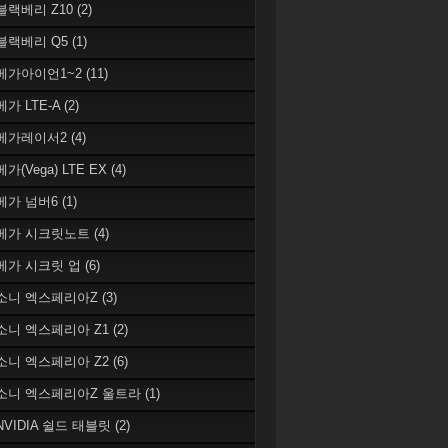
 블랙베리 Z10
(2)
 블랙베리 Q5
(1)
 베가아이언1~2
(11)
베가 LTE-A
(2)
 베가레이서2
(4)
베가(Vega) LTE EX
(4)
 베가 넘버6
(1)
 베가 시크릿노트
(4)
 베가 시크릿 업
(6)
 소니 엑스페리아Z
(3)
 소니 엑스페리아 Z1
(2)
 소니 엑스페리아 Z2
(6)
 소니 엑스페리아Z 울트라
(1)
 NVIDIA 쉴드 태블릿
(2)