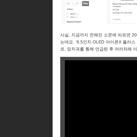
사실, 지금까지 전해진 소문에 따르면 2
는데요. ‘6.5인치 OLED 아이폰X 플러스 
로, 밍치궈를 통해 언급된 후 여러차례 