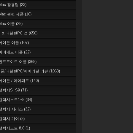
 Mac 활용팁
(23)
 Mac 관련 제품
(16)
 Mac 어플
(28)
 & 태블릿PC 앱
(650)
 아이폰 어플
(107)
 아이패드 어플
(22)
 안드로이드 어플
(368)
폰/태블릿PC/웨어러블 리뷰
(1063)
 아이폰 / 아이패드
(140)
 갤럭시S~S9
(71)
 갤럭시노트1~8
(34)
 갤럭시 시리즈
(32)
 갤럭시 기어
(3)
 갤럭시노트 8.0
(1)