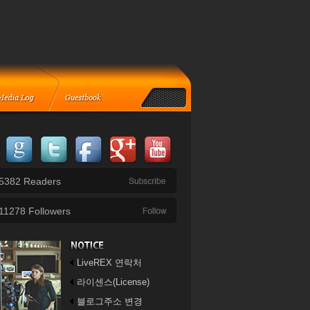
5382
Readers
11278
Followers
LiveREX 연락처
라이센스(License)
블로그주소 변경