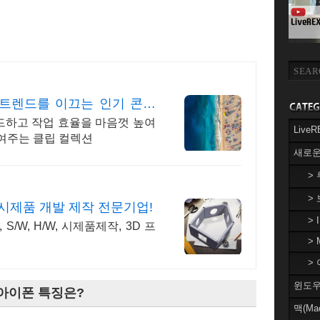
 트렌드를 이끄는 인기 콘텐
드하고 작업 효율을 마음껏 높여
Liv
여주는 클립 컬렉션
새로운
>
>
제품 개발 제작 전문기업!
> 
/W, H/W, 시제품제작, 3D 프
> 
> 
윈도우(
 아이폰 특징은?
맥(Ma