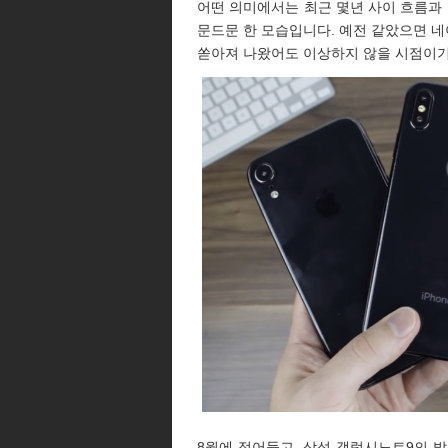
어떤 의미에서는 최근 몇년 사이 흐름과 
문드문 한 모습입니다. 예전 같았으면 네
쏟아져 나왔어도 이상하지 않을 시점이기
8월에 접어들고, 삼성 갤럭시노트9의 