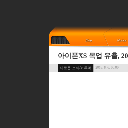
아이폰XS 목업 유출, 2
2018. 8. 6. 05:00
새로운 소식/> 루머