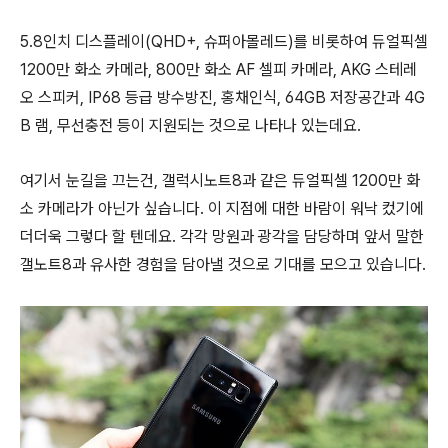
5.8인치 디스플레이(QHD+, 슈퍼아몰레드)를 비롯하여 듀얼픽셀
1200만 화소 카메라, 800만 화소 AF 셀피 카메라, AKG 스테레
오 스피커, IP68 등급 방수방진, 홍채인식, 64GB 저장공간과 4G
B 램, 무선충전 등이 지원되는 것으로 나타나 있는데요.
여기서 눈길을 끄는건, 갤럭시노트8과 같은 듀얼픽셀 1200만 화
소 카메라가 아닌가 싶습니다. 이 지점에 대한 바람이 워낙 컸기에
더더욱 그렇다 할 텐데요. 각각 망원과 광각을 담당하며 앞서 말한
갤노트8과 유사한 경험을 담아낼 것으로 기대를 모으고 있습니다.