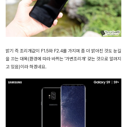
밝기 즉 조리개값이 F1.5와 F2.4를 가지며 좀 더 밝아진 것도 눈길
을 끄는 대목(환경에 따라 바뀌는 '가변조리개' 갖는 것으로 알려지
고 있음)이라 하겠네요.