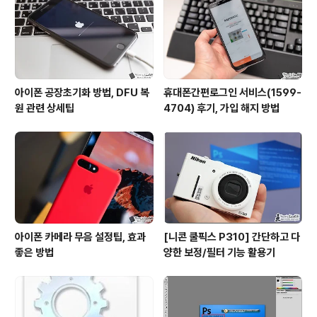
아이폰 공장초기화 방법, DFU 복
휴대폰간편로그인 서비스(1599-
원 관련 상세팁
4704) 후기, 가입 해지 방법
아이폰 카메라 무음 설정팁, 효과
[니콘 쿨픽스 P310] 간단하고 다
좋은 방법
양한 보정/필터 기능 활용기