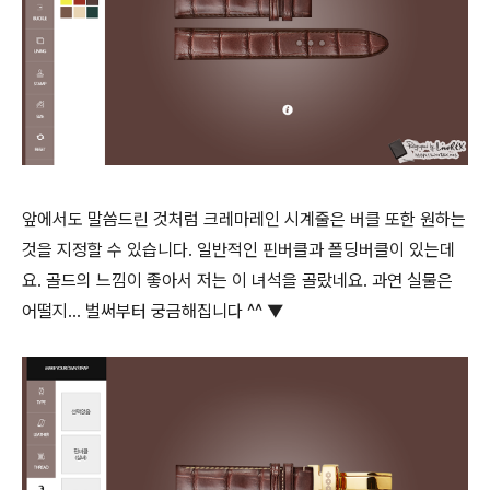
앞에서도 말씀드린 것처럼 크레마레인 시계줄은 버클 또한 원하는
것을 지정할 수 있습니다. 일반적인 핀버클과 폴딩버클이 있는데
요. 골드의 느낌이 좋아서 저는 이 녀석을 골랐네요. 과연 실물은
어떨지... 벌써부터 궁금해집니다 ^^ ▼