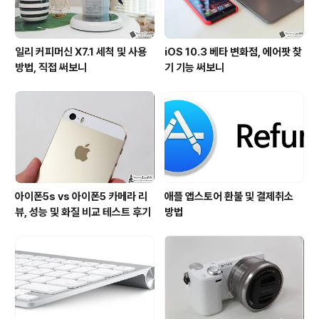
일리 커피머신 X7.1 세척 및 사용
iOS 10.3 베타 변화점, 에어팟 찾
방법, 직접 써보니
기 기능 써보니
아이폰5s vs 아이폰5 카메라 리
애플 앱스토어 환불 및 결제취소
뷰, 성능 및 화질 비교 테스트 후기
방법