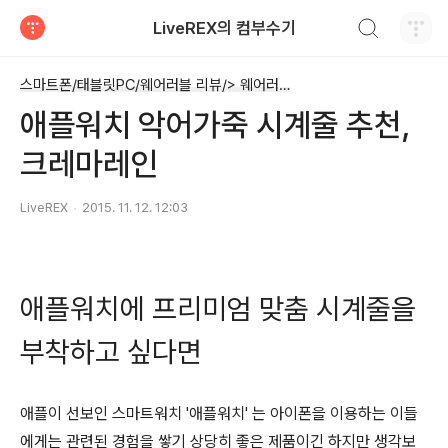
검색하기
LiveREX의 컴부수기
티스토리
스마트폰/태블릿PC/웨어러블 리뷰/> 웨어러블 디바이스 - 스마트워치 등
애플워치 악어가죽 시계줄 추천,
크레마레인
LiveREX
2015. 11. 12. 12:03
애플워치에 프리미엄 맞춤 시계줄을
부착하고 싶다면
애플이 선보인 스마트워치 '애플워치' 는 아이폰을 이용하는 이들
에게는 관련된 경험을 쌓기 상당히 좋은 제품이긴 하지만 생각보