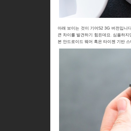
아래 보이는 것이 기어S2 3G 버전입니
큰 차이를 발견하기 힘든데요. 심플하지
본 안드로이드 웨어 혹은 타이젠 기반 