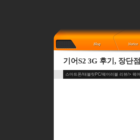
기어S2 3G 후기, 장단
스마트폰/태블릿PC/웨어러블 리뷰/> 웨