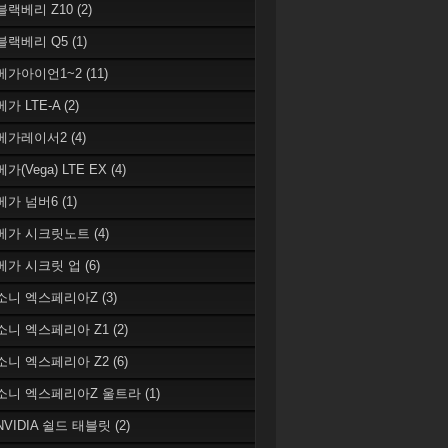
 블랙베리 Z10
(2)
 블랙베리 Q5
(1)
 베가아이언1~2
(11)
베가 LTE-A
(2)
 베가레이서2
(4)
베가(Vega) LTE EX
(4)
 베가 넘버6
(1)
 베가 시크릿노트
(4)
 베가 시크릿 업
(6)
 소니 엑스페리아Z
(3)
 소니 엑스페리아 Z1
(2)
 소니 엑스페리아 Z2
(6)
 소니 엑스페리아Z 울트라
(1)
 NVIDIA 쉴드 태블릿
(2)