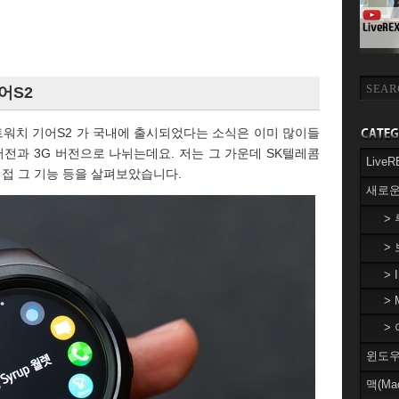
어S2
워치 기어S2 가 국내에 출시되었다는 소식은 이미 많이들
버전과 3G 버전으로 나뉘는데요. 저는 그 가운데 SK텔레콤
Liv
직접 그 기능 등을 살펴보았습니다.
새로운
>
>
> 
> 
> 
윈도우(
맥(Ma