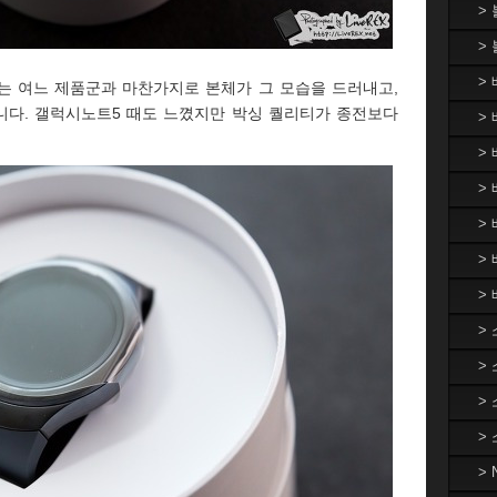
>
>
>
는 여느 제품군과 마찬가지로 본체가 그 모습을 드러내고,
니다. 갤럭시노트5 때도 느꼈지만 박싱 퀄리티가 종전보다
> 
>
> 
>
>
>
>
>
>
>
>