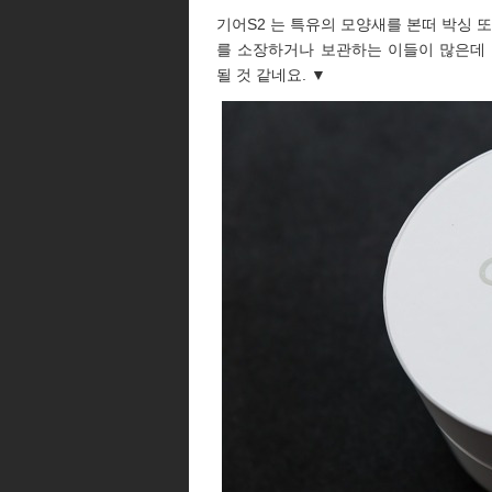
기어S2 는 특유의 모양새를 본떠 박싱 
를 소장하거나 보관하는 이들이 많은데
될 것 같네요. ▼