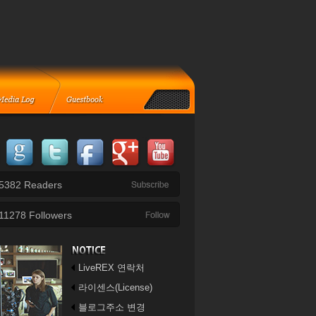
5382
Readers
11278
Followers
LiveREX 연락처
라이센스(License)
블로그주소 변경