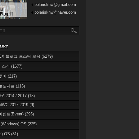
polarisknw@gmail.com
polarisknw@naver.com
eREX 블로그 포스팅 모음
(6279)
 소식
(1677)
 루머
(217)
 보도자료
(113)
IFA 2014 / 2017
(18)
MWC 2017-2019
(9)
이벤트(Event)
(295)
Windows) OS
(225)
c) OS
(81)