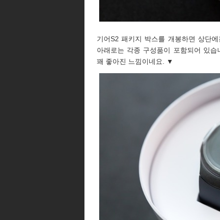
기어S2 패키지 박스를 개봉하면 상단에
아래로는 각종 구성품이 포함되어 있습
꽤 좋아진 느낌이네요. ▼