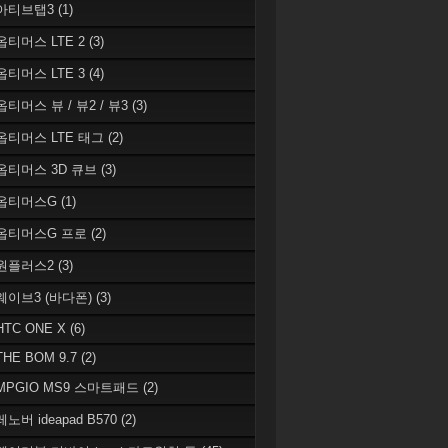
 아티브탭3
(1)
 옵티머스 LTE 2
(3)
 옵티머스 LTE 3
(4)
옵티머스 뷰 / 뷰2 / 뷰3
(3)
 옵티머스 LTE 태그
(2)
 옵티머스 3D 큐브
(3)
 옵티머스G
(1)
 옵티머스G 프로
(2)
 원플러스2
(3)
 웨이브3 (바다폰)
(3)
HTC ONE X
(6)
THE BOM 9.7
(2)
 MPGIO MS9 스마트패드
(2)
레노버 ideapad B570
(2)