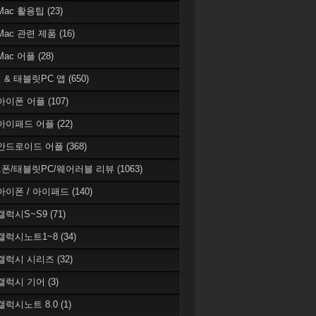
 Mac 활용팁
(23)
 Mac 관련 제품
(16)
 Mac 어플
(28)
 & 태블릿PC 앱
(650)
 아이폰 어플
(107)
 아이패드 어플
(22)
 안드로이드 어플
(368)
폰/태블릿PC/웨어러블 리뷰
(1063)
 아이폰 / 아이패드
(140)
 갤럭시S~S9
(71)
 갤럭시노트1~8
(34)
 갤럭시 시리즈
(32)
 갤럭시 기어
(3)
 갤럭시노트 8.0
(1)