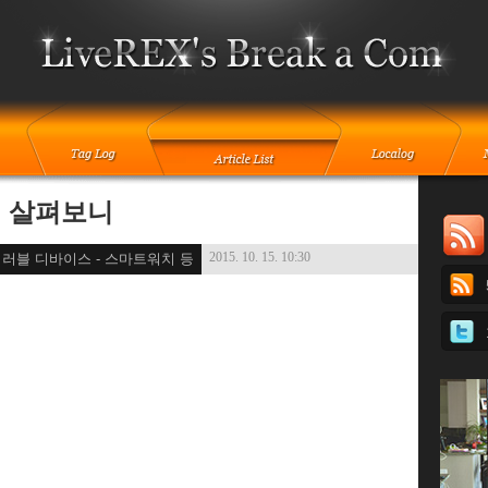
점 살펴보니
2015. 10. 15. 10:30
어러블 디바이스 - 스마트워치 등