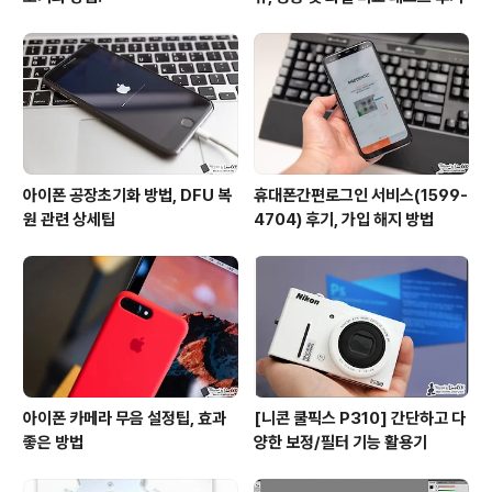
아이폰 공장초기화 방법, DFU 복
휴대폰간편로그인 서비스(1599-
원 관련 상세팁
4704) 후기, 가입 해지 방법
아이폰 카메라 무음 설정팁, 효과
[니콘 쿨픽스 P310] 간단하고 다
좋은 방법
양한 보정/필터 기능 활용기