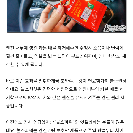
엔진 내부에 생긴 카본 때를 제거해주면 주행시 소음이나 떨림이
훨씬 줄어들고, 엑셀을 밟는 느낌이 부드러워지며, 연비 향상도 체
감할 수 있게 됩니다.
바로 이런 효과를 발휘하게끔 도와주는 것이 연료첨가제 불스원샷
인데요. 불스원샷은 강력한 세정력으로 엔진내부의 카본 때를 제
거함으로써 항상 새 차와 같은 엔진을 유지시켜주는 엔진 관리 제
품입니다.
이전에도 잠시 언급했지만 '불스파워' 와 헷갈려하는 분들이 많은
데요. 불스파워는 엔진코팅 보호막 제품으로 주입 방법부터 차이