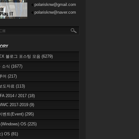
polarisknw@gmail.com
polarisknw@naver.com
eREX 블로그 포스팅 모음
(6279)
 소식
(1677)
 루머
(217)
 보도자료
(113)
IFA 2014 / 2017
(18)
MWC 2017-2019
(9)
이벤트(Event)
(295)
Windows) OS
(225)
c) OS
(81)