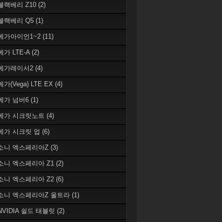
 블랙베리 Z10
(2)
 블랙베리 Q5
(1)
 베가아이언1~2
(11)
베가 LTE-A
(2)
 베가레이서2
(4)
베가(Vega) LTE EX
(4)
 베가 넘버6
(1)
 베가 시크릿노트
(4)
 베가 시크릿 업
(6)
 소니 엑스페리아Z
(3)
 소니 엑스페리아 Z1
(2)
 소니 엑스페리아 Z2
(6)
 소니 엑스페리아Z 울트라
(1)
 NVIDIA 쉴드 태블릿
(2)