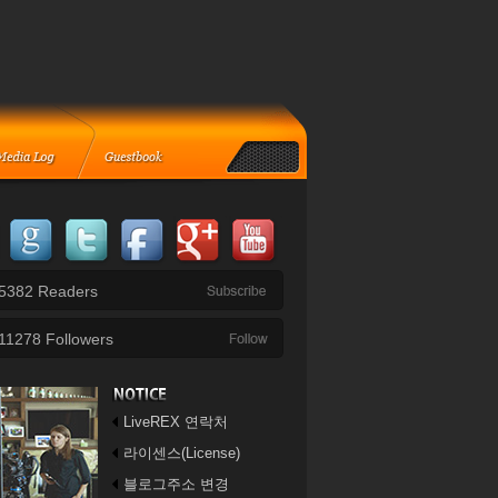
5382
Readers
11278
Followers
LiveREX 연락처
라이센스(License)
블로그주소 변경