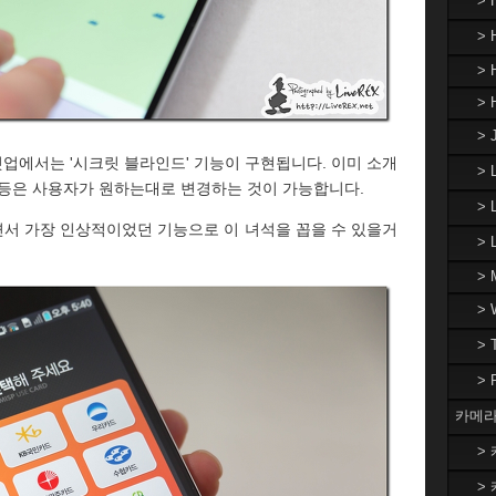
>
> 
> 
> 
> 
업에서는 '시크릿 블라인드' 기능이 구현됩니다. 이미 소개
>
 등은 사용자가 원하는대로 변경하는 것이 가능합니다.
> 
서 가장 인상적이었던 기능으로 이 녀석을 꼽을 수 있을거
>
> 
>
>
>
카메라
> 
> 