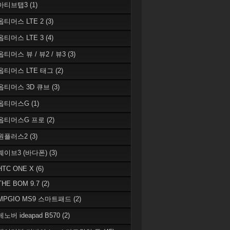
 아티브탭3
(1)
 옵티머스 LTE 2
(3)
 옵티머스 LTE 3
(4)
옵티머스 뷰 / 뷰2 / 뷰3
(3)
 옵티머스 LTE 태그
(2)
 옵티머스 3D 큐브
(3)
 옵티머스G
(1)
 옵티머스G 프로
(2)
 원플러스2
(3)
 웨이브3 (바다폰)
(3)
HTC ONE X
(6)
THE BOM 9.7
(2)
 MPGIO MS9 스마트패드
(2)
레노버 ideapad B570
(2)