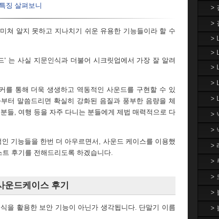
/특징 살펴보니
>
>
 미쳐 알지 못하고 지나치기 쉬운 유용한 기능들이라 할 수
> 
> 
드' 는 사실 지문인식과 더불어 시크릿업에서 가장 잘 알려
>
>
커를 통해 더욱 생생하고 역동적인 사운드를 구현할 수 있
> 
과부터 말씀드리면 확실히 강화된 음질과 풍부한 음량을 체
 분들, 여행 등을 자주 다니는 분들에게 제법 매력적으로 다
>
>
인 기능들을 한번 더 아우르면서, 사운드 케이스를 이용했
>
테스트 후기를 전해드리도록 하겠습니다.
>
>
 사운드케이스 후기
>
인식을 활용한 보안 기능이 아닌가 생각됩니다. 단말기 이름
>