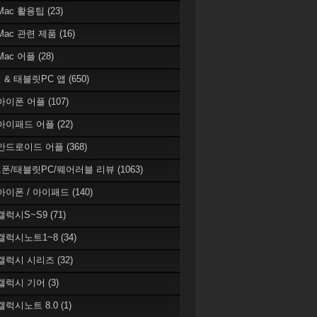
 Mac 활용팁
(23)
 Mac 관련 제품
(16)
 Mac 어플
(28)
 & 태블릿PC 앱
(650)
 아이폰 어플
(107)
 아이패드 어플
(22)
 안드로이드 어플
(368)
폰/태블릿PC/웨어러블 리뷰
(1063)
 아이폰 / 아이패드
(140)
 갤럭시S~S9
(71)
 갤럭시노트1~8
(34)
 갤럭시 시리즈
(32)
 갤럭시 기어
(3)
 갤럭시노트 8.0
(1)