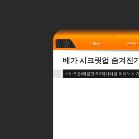
베가 시크릿업 숨겨진
스마트폰/태블릿PC/웨어러블 리뷰/> 베가