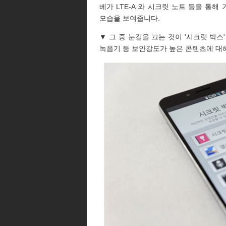
베가 LTE-A 와 시크릿 노트 등을 통
모습을 보여줍니다.
▼ 그 중 눈길을 끄는 것이 '시크릿 박스
녹음기 등 보안강도가 높은 콘텐츠에 대해