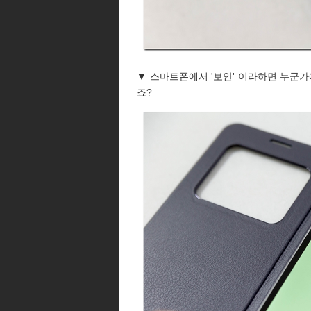
▼ 스마트폰에서 '보안' 이라하면 누군가
죠?