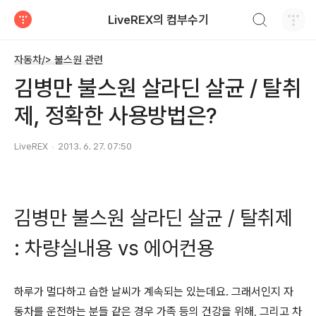
검색하기
LiveREX의 컴부수기
티스토리
자동차/> 불스원 관련
김병만 불스원 살라딘 살균 / 탈취
제, 정확한 사용방법은?
LiveREX
2013. 6. 27. 07:50
김병만 불스원 살라딘 살균 / 탈취제
: 차량실내용 vs 에어컨용
하루가 멀다하고 습한 날씨가 계속되는 있는데요. 그래서인지 자
동차를 운전하는 분들 같은 경우 가족 등의 건강을 위해, 그리고 차