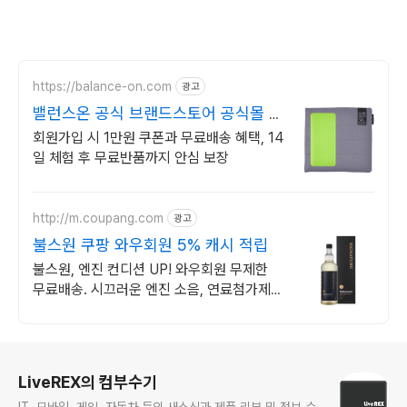
https://balance-on.com
광고
밸런스온 공식 브랜드스토어 공식몰 단
독 역대급 혜택
회원가입 시 1만원 쿠폰과 무료배송 혜택, 14
일 체험 후 무료반품까지 안심 보장
http://m.coupang.com
광고
불스원 쿠팡 와우회원 5% 캐시 적립
불스원, 엔진 컨디션 UP! 와우회원 무제한
무료배송. 시끄러운 엔진 소음, 연료첨가제
찾고 편안한 주행을 즐기세요.
로그 정보
LiveREX의 컴부수기