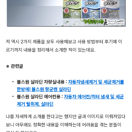
저 역시 2가지 제품을 모두 사용해보고 사용 방법부터 후기에 이
르기까지 내용을 정리해서 소개한 적이 있는데요.
※ 관련글
불스원 살라딘 차량실내용 :
자동차냄새제거 및 세균제거를
한방에! 불스원 항균캔 살라딘
불스원 살라딘 에어컨용 :
자동차 에어컨/히터 냄새 및 세균
제거 탈취제, 살라딘
나름 자세하게 소개를 한다고는 했지만 글과 이미지로 이뤄져있다
보니 아무래도 정확한 내용을 이해하는데 어려움을 겪는 분들이