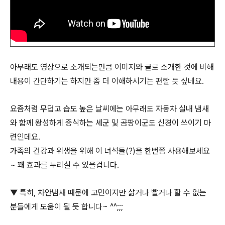
아무래도 영상으로 소개되는만큼 이미지와 글로 소개한 것에 비해
내용이 간단하기는 하지만 좀 더 이해하시기는 편할 듯 싶네요.
요즘처럼 무덥고 습도 높은 날씨에는 아무래도 자동차 실내 냄새
와 함께 왕성하게 증식하는 세균 및 곰팡이균도 신경이 쓰이기 마
련인데요.
가족의 건강과 위생을 위해 이 녀석들(?)을 한번쯤 사용해보세요
~ 꽤 효과를 누리실 수 있을겁니다.
▼ 특히, 차안냄새 때문에 고민이지만 삶거나 빨거나 할 수 없는
분들에게 도움이 될 듯 합니다~ ^^;;;