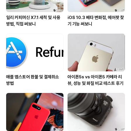
일리 커피머신 X7.1 세척 및 사용
iOS 10.3 베타 변화점, 에어팟 찾
방법, 직접 써보니
기 기능 써보니
애플 앱스토어 환불 및 결제취소
아이폰5s vs 아이폰5 카메라 리
방법
뷰, 성능 및 화질 비교 테스트 후기