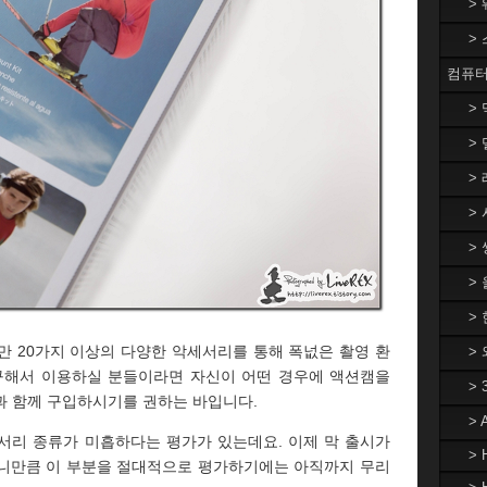
>
>
컴퓨터
>
> 
> 
> 
> 
>
> 
만 20가지 이상의 다양한 악세서리를 통해 폭넚은 촬영 환
>
 구해서 이용하실 분들이라면 자신이 어떤 경우에 액션캠을
>
과 함께 구입하시기를 권하는 바입니다.
>
서리 종류가 미흡하다는 평가가 있는데요. 이제 막 출시가
> 
이니만큼 이 부분을 절대적으로 평가하기에는 아직까지 무리