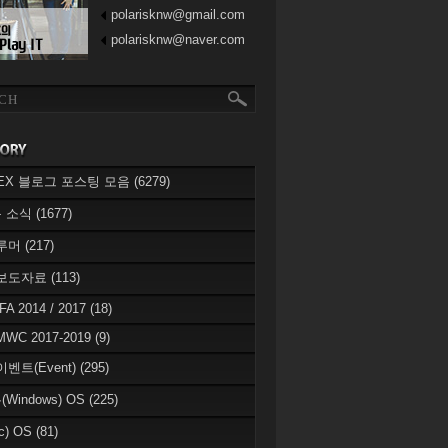
polarisknw@gmail.com
polarisknw@naver.com
eREX 블로그 포스팅 모음
(6279)
 소식
(1677)
 루머
(217)
 보도자료
(113)
IFA 2014 / 2017
(18)
MWC 2017-2019
(9)
이벤트(Event)
(295)
Windows) OS
(225)
c) OS
(81)