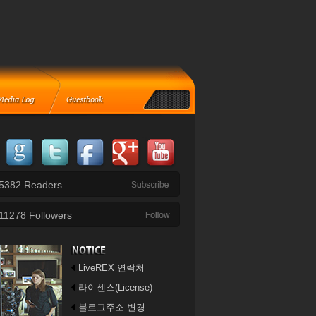
5382
Readers
11278
Followers
LiveREX 연락처
라이센스(License)
블로그주소 변경