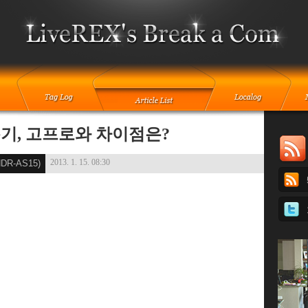
봉기, 고프로와 차이점은?
2013. 1. 15. 08:30
R-AS15)