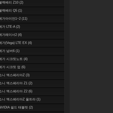
 블랙베리 Z10
(2)
 블랙베리 Q5
(1)
 베가아이언1~2
(11)
베가 LTE-A
(2)
 베가레이서2
(4)
베가(Vega) LTE EX
(4)
 베가 넘버6
(1)
 베가 시크릿노트
(4)
 베가 시크릿 업
(6)
 소니 엑스페리아Z
(3)
 소니 엑스페리아 Z1
(2)
 소니 엑스페리아 Z2
(6)
 소니 엑스페리아Z 울트라
(1)
 NVIDIA 쉴드 태블릿
(2)