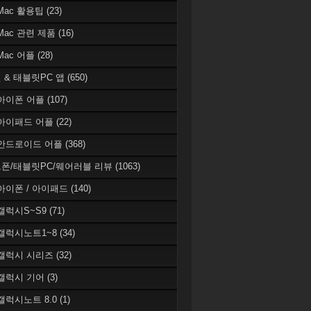
 Mac 활용팁
(23)
 Mac 관련 제품
(16)
 Mac 어플
(28)
 & 태블릿PC 앱
(650)
 아이폰 어플
(107)
 아이패드 어플
(22)
 안드로이드 어플
(368)
폰/태블릿PC/웨어러블 리뷰
(1063)
 아이폰 / 아이패드
(140)
 갤럭시S~S9
(71)
 갤럭시노트1~8
(34)
 갤럭시 시리즈
(32)
 갤럭시 기어
(3)
 갤럭시노트 8.0
(1)