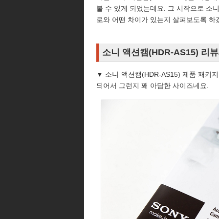
볼 수 있게 되었는데요. 그 시작으로 소
로와 어떤 차이가 있는지 살펴보도록 하
소니 액션캠(HDR-AS15) 리
▼ 소니 액션캠(HDR-AS15) 제품 패
되어서 그런지 꽤 아담한 사이즈네요.