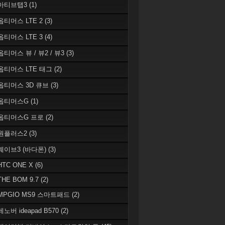
 아티브탭3
(1)
 옵티머스 LTE 2
(3)
 옵티머스 LTE 3
(4)
옵티머스 뷰 / 뷰2 / 뷰3
(3)
 옵티머스 LTE 태그
(2)
 옵티머스 3D 큐브
(3)
 옵티머스G
(1)
 옵티머스G 프로
(2)
 원플러스2
(3)
 웨이브3 (바다폰)
(3)
HTC ONE X
(6)
THE BOM 9.7
(2)
 MPGIO MS9 스마트패드
(2)
레노버 ideapad B570
(2)