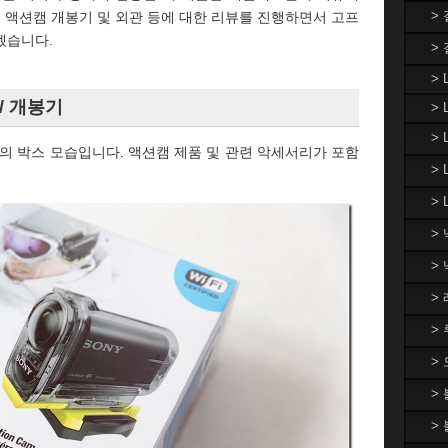
>
니 액션캠 개봉기 및 외관 등에 대한 리뷰를 진행하면서 고프
겠습니다.
>
> 
뷰/ 개봉기
> 
>
키지의 박스 모습입니다. 액션캠 제품 및 관련 악세서리가 포함
>
> 
>
>
>
>
>
>
>