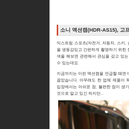
소니 액션캠(HDR-AS15), 
익스트림 스포츠(자전거, 자동차, 스키,
을 생동감있고 간편하게 촬영하기 위한
색을 해보면 관련해서 관심을 갖고 있는
수 있는데요.
지금까지는 이런 액션캠을 언급할 때면 대
꼽았습니다. 아무래도 한 업체 제품이
입장에서는 아쉬운 점, 불편한 점이 생기
것으로 알고 있긴 하지만...